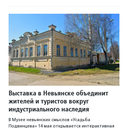
Выставка в Невьянске объединит
жителей и туристов вокруг
индустриального наследия
В Музее невьянских смыслов «Усадьба
Подвинцева» 14 мая открывается интерактивная