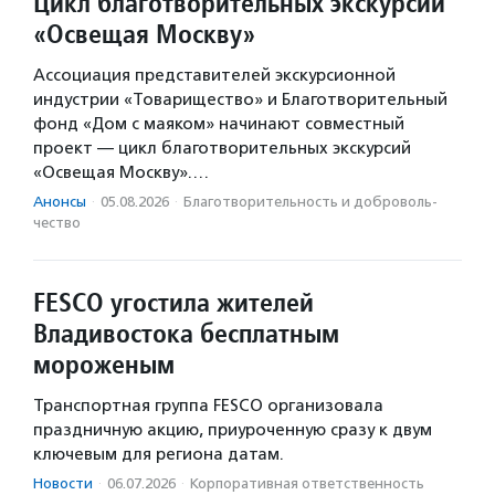
Цикл благотворительных экскурсий
«Освещая Москву»
Ассоциация представителей экскурсионной
индустрии «Товарищество» и Благотворительный
фонд «Дом с маяком» начинают совместный
проект — цикл благотворительных экскурсий
«Освещая Москву».…
Анонсы
·
05.08.2026
·
Благотвори­тель­ность и доброволь­
чест­во
FESCO угостила жителей
Владивостока бесплатным
мороженым
Транспортная группа FESCO организовала
праздничную акцию, приуроченную сразу к двум
ключевым для региона датам.
Новости
·
06.07.2026
·
Корпоративная ответственность