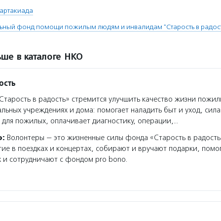
артакиада
ьный фонд помощи пожилым людям и инвалидам "Старость в радос
ше в каталоге НКО
ость
тарость в радость» стремится улучшить качество жизни пожил
льных учреждениях и дома: помогает наладить быт и уход, сил
г для пожилых, оплачивает диагностику, операции,…
о:
Волонтеры — это жизненные силы фонда «Старость в радость
ие в поездках и концертах, собирают и вручают подарки, помо
 и сотрудничают с фондом pro bono.