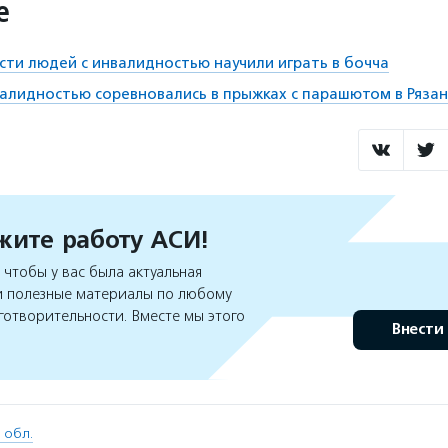
е
сти людей с инвалидностью научили играть в бочча
алидностью соревновались в прыжках с парашютом в Рязан
ите работу АСИ!
чтобы у вас была актуальная
 полезные материалы по любому
готворительности. Вместе мы этого
Внести
 обл.