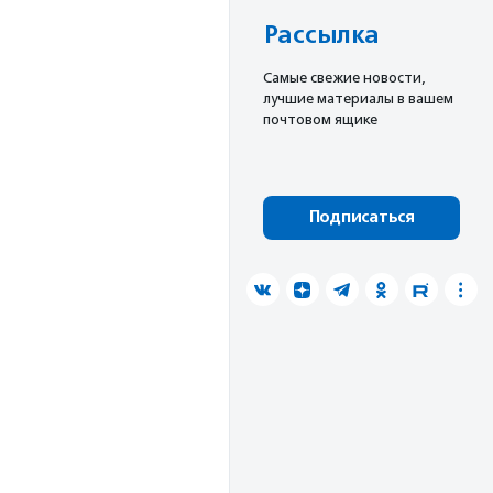
Рассылка
Cамые свежие новости,
лучшие материалы в вашем
почтовом ящике
Подписаться