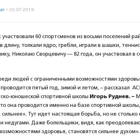
ью
·
02.07.2019
 участвовали 60 спортсменов из восьми поселений ра
в длину, толкали ядро, гребли, играли в шашки, теннис
ику, Николаю Сворцевичу — 82 года, он участвовал в 
реди людей с ограниченными возможностями здоровья 
проводится пятый год, зимой и летом, – рассказал А
ско-юношеской спортивной школы
Игорь Руднев. –
М
то она проводится именно на базе спортивной школы,
 сильнее». Тут идет настоящая борьба, но не столько 
ми недугами. Даже болельщики, видя, как преодолеваю
возможностями здоровья, становятся сильнее духом».