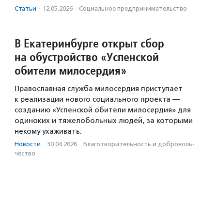
Статьи
·
12.05.2026
·
Социальное предпри­нима­тель­ство
В Екатеринбурге открыт сбор
на обустройство «Успенской
обители милосердия»
Православная служба милосердия приступает
к реализации нового социального проекта —
созданию «Успенской обители милосердия» для
одиноких и тяжелобольных людей, за которыми
некому ухаживать.
Новости
·
30.04.2026
·
Благотвори­тель­ность и доброволь­
чест­во