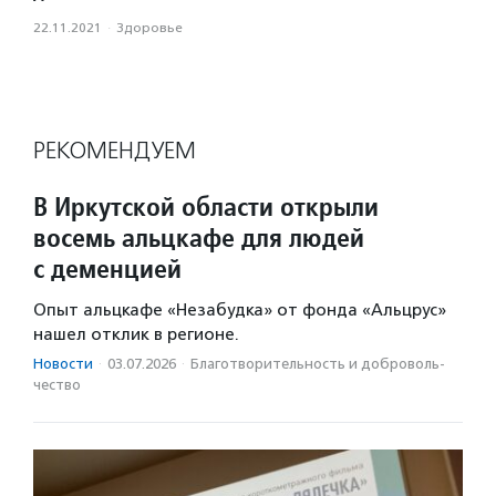
22.11.2021
·
Здоровье
РЕКОМЕНДУЕМ
В Иркутской области открыли
восемь альцкафе для людей
с деменцией
Опыт альцкафе «Незабудка» от фонда «Альцрус»
нашел отклик в регионе.
Новости
·
03.07.2026
·
Благотвори­тель­ность и доброволь­
чест­во