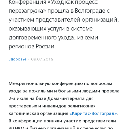
Конференция «Уход как процесс:
перезагрузка» прошла в Волгограде с
участием представителей организаций,
оказывающих услуги в системе
долговременного ухода, из семи
регионов России.
Здоровье
·
09.07.2019
Межрегиональную конференцию по вопросам
ухода за пожилыми и больными людьми провела
2-3 июля на базе Дома-интерната для
престарелых и инвалидов религиозная
католическая организация
«Каритас-Волгоград»
.
В конференции приняли участие представители
40 НКО и бизнес-организаций в сфере услуг по