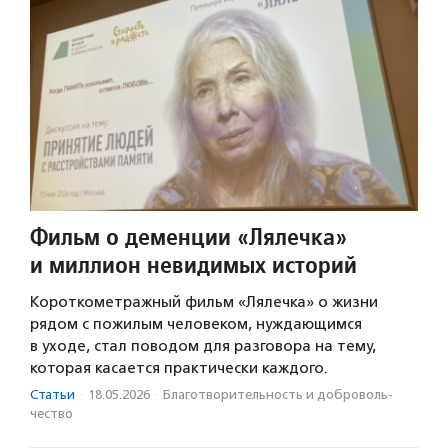
Фильм о деменции «Лялечка»
и миллион невидимых историй
Короткометражный фильм «Лялечка» о жизни
рядом с пожилым человеком, нуждающимся
в уходе, стал поводом для разговора на тему,
которая касается практически каждого.
Статьи
·
18.05.2026
·
Благотвори­тель­ность и доброволь­
чест­во