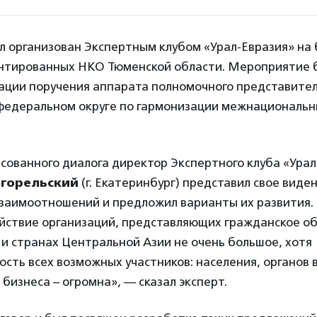
л организован Экспертным клубом «Урал-Евразия» на 
нтированных НКО Тюменской области. Мероприятие 
зации поручения аппарата полномочного представите
 федеральном округе по гармонизации межнациональн
сованного диалога директор Экспертного клуба «Урал
огорельский
(г. Екатеринбург) представил свое виде
заимоотношений и предложил варианты их развития.
йствие организаций, представляющих гражданское о
 и странах Центральной Азии не очень большое, хотя
сть всех возможных участников: населения, органов 
бизнеса – огромна», — сказал эксперт.