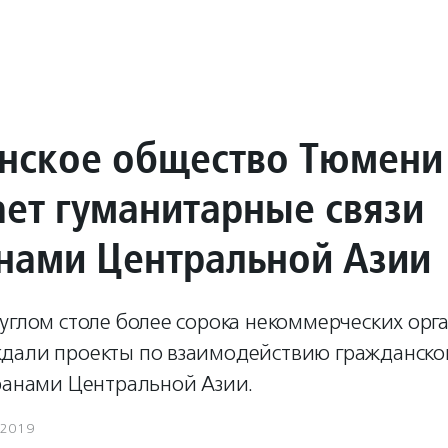
нское общество Тюмени
ает гуманитарные связи
анами Центральной Азии
углом столе более сорока некоммерческих орг
дали проекты по взаимодействию гражданског
транами Центральной Азии.
.2019