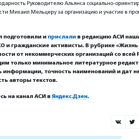
одарность Руководителю Альянса социально-ориент
сти Михаил Мельцеру за организацию и участие в пр
л подготовили и
прислали
в редакцию АСИ наш
О и гражданские активисты. В рубрике «Жизнь
ости от некоммерческих организаций со всей Р
дим только минимальное литературное редакт
ь информации, точность наименований и дат н
ть авторы текстов.
ь на канал АСИ в
Яндекс.Дзен
.