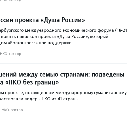
ссии проекта ​«Душа России»
рбургского международного экономического форума (18-2
твовать павильон проекта ​«Душа России», который
дом «Росконгресс» при поддержке…
НКО-сектор
шений между семью странами: подведены
та «НКО без границ»
ом проекте, посвященном международному гуманитарному
участвовали лидеры НКО из 41 страны.
·
НКО-сектор