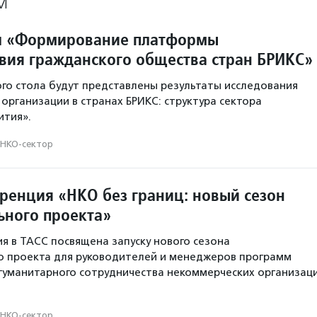
М
л «Формирование платформы
вия гражданского общества стран БРИКС»
ого стола будут представлены результаты исследования
организации в странах БРИКС: структура сектора
ития».
НКО-сектор
ренция «НКО без границ: новый сезон
ьного проекта»
я в ТАСС посвящена запуску нового сезона
о проекта для руководителей и менеджеров программ
гуманитарного сотрудничества некоммерческих организац
НКО-сектор