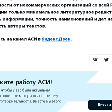
ости от некоммерческих организаций со всей Р
дим только минимальное литературное редакт
ь информации, точность наименований и дат н
ть авторы текстов.
ь на канал АСИ в
Яндекс.Дзен
.
ите работу АСИ!
чтобы у вас была актуальная
 полезные материалы по любому
готворительности. Вместе мы этого
Внести