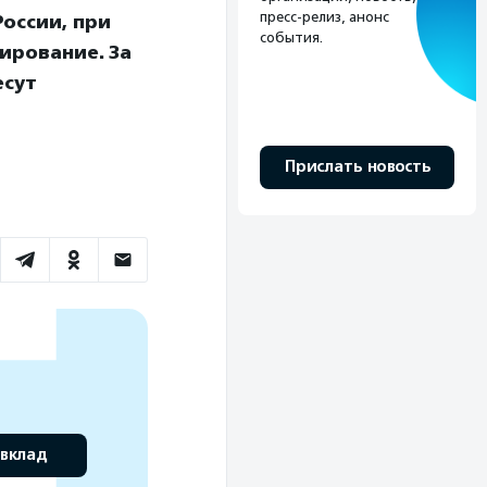
пресс-релиз, анонс
оссии, при
события.
ирование. За
есут
Прислать новость
 вклад