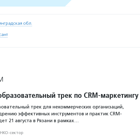
инградская обл.
сант
М
образовательный трек по CRM-маркетингу
овательный трек для некоммерческих организаций,
дрению эффективных инструментов и практик CRM-
ет 21 августа в Рязани в рамках…
НКО-сектор