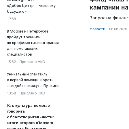
кампании на
«Добро.Центр — человеку
будущего»
Запрос на финанс
17:39
Новости
·
06.08.2026
В Москве и Петербурге
пройдут тренинги
по профилактике выгорания
для помогающих
специалистов
15:32
·
Прислано НКО
Уникальный спектакль
о первой помощи «Гореть
звездой» покажут в Пушкино
13:58
·
Прислано НКО
Как культура помогает
говорить
о благотворительности:
итоги второго «Теплого
вечера с Кольским»