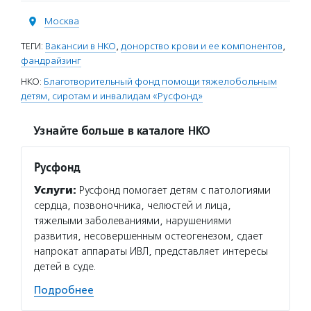
Москва
ТЕГИ:
Вакансии в НКО
,
донорство крови и ее компонентов
,
фандрайзинг
НКО:
Благотворительный фонд помощи тяжелобольным
детям, сиротам и инвалидам «Русфонд»
Узнайте больше в каталоге НКО
Русфонд
Услуги:
Русфонд помогает детям с патологиями
сердца, позвоночника, челюстей и лица,
тяжелыми заболеваниями, нарушениями
развития, несовершенным остеогенезом, сдает
напрокат аппараты ИВЛ, представляет интересы
детей в суде.
Подробнее