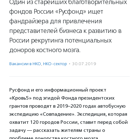
Один из старейших благотворительных
фондов России «Русфонд» ищет
фандрайзера для привлечения
представителей бизнеса к развитию в
России рекрутинга потенциальных
доноров костного мозга.
Вакансии в НКО
,
НКО-сектор
·
30.07.2019
Русфонд и его информационный проект
«Кровь5» под эгидой Фонда президентских
грантов проводят в 2019–2020 годах автобусную
экспедицию «Совпадение». Экспедиция, которая
охватит 120 городов России, ставит перед собой
задачу — рассказать жителям страны о
проблеме донорства костного мозга.