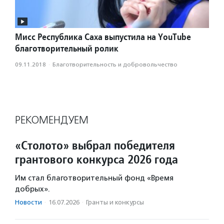
Мисс Республика Саха выпустила на YouTube
благотворительный ролик
09.11.2018
·
Благотвори­тель­ность и доброволь­чест­во
РЕКОМЕНДУЕМ
«Столото» выбрал победителя
грантового конкурса 2026 года
Им стал благотворительный фонд «Время
добрых».
Новости
·
16.07.2026
·
Гранты и конкурсы