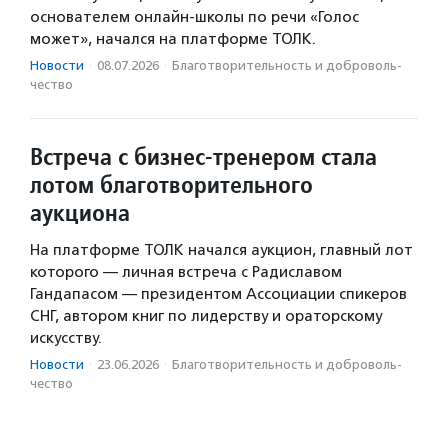
основателем онлайн-школы по речи «Голос
может», начался на платформе ТОЛК.
Новости
·
08.07.2026
·
Благотвори­тель­ность и доброволь­
чест­во
Встреча с бизнес-тренером стала
лотом благотворительного
аукциона
На платформе ТОЛК начался аукцион, главный лот
которого — личная встреча с Радиславом
Гандапасом — президентом Ассоциации спикеров
СНГ, автором книг по лидерству и ораторскому
искусству.
Новости
·
23.06.2026
·
Благотвори­тель­ность и доброволь­
чест­во