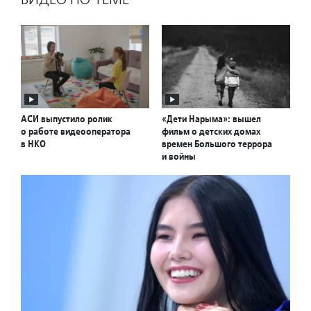
АСИ выпустило ролик
«Дети Нарыма»: вышел
о работе видеооператора
фильм о детских домах
в НКО
времен Большого террора
и войны