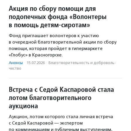
Акция по сбору помощи для
подопечных фонда «Волонтеры
в помощь детям-сиротам»
Фонд приглашает волонтеров к участию
в очередной благотворительной акции по сбору
помощи, которая пройдет в гипермаркете
«Глобус» в Красногорске.
Анонсы
·
15.07.2026
·
Благотвори­тель­ность и доброволь­
чест­во
Встреча с Седой Каспаровой стала
лотом благотворительного
аукциона
Аукцион, лотом которого стала личная встреча
с Седой Каспаровой — экспертом
по коммуникациям и публичным выступлениям,