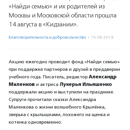
«Найди семью» и их родителей из
Москвы и Московской области прошла
14 августа в «Кидзании».
Благотвори­тель­ность и доброволь­чест­во
·
15.08.2019
Акцию ежегодно проводит фонд «Найди семью»
при поддержке партнеров и друзей в преддверии
учебного года. Писатель, редактор
Александр
Маленков
и актриса
Лукерья Ильяшенко
поддержали акцию и выступили на празднике.
Супруги прочитали сказки Александра
Маленкова о жизни волшебного Крылёнка,
зверька с крылышками, похожего на щенка и
котенка одновременно.