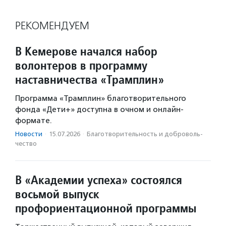
РЕКОМЕНДУЕМ
В Кемерове начался набор
волонтеров в программу
наставничества «Трамплин»
Программа «Трамплин» благотворительного
фонда «Дети+» доступна в очном и онлайн-
формате.
Новости
·
15.07.2026
·
Благотвори­тель­ность и доброволь­
чест­во
В «Академии успеха» состоялся
восьмой выпуск
профориентационной программы