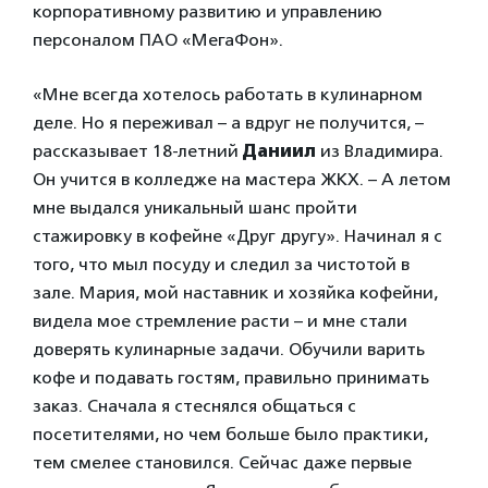
корпоративному развитию и управлению
персоналом ПАО «МегаФон».
«Мне всегда хотелось работать в кулинарном
деле. Но я переживал – а вдруг не получится, –
рассказывает 18-летний
Даниил
из Владимира.
Он учится в колледже на мастера ЖКХ. – А летом
мне выдался уникальный шанс пройти
стажировку в кофейне «Друг другу». Начинал я с
того, что мыл посуду и следил за чистотой в
зале. Мария, мой наставник и хозяйка кофейни,
видела мое стремление расти – и мне стали
доверять кулинарные задачи. Обучили варить
кофе и подавать гостям, правильно принимать
заказ. Сначала я стеснялся общаться с
посетителями, но чем больше было практики,
тем смелее становился. Сейчас даже первые