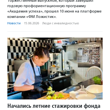
Торжественный выпускной, который завершил
годовую профориентационную программу
«Академия успеха», прошел 10 июня на платформе
компании «ФМ Ложистик».
Новости
·
15.06.2026
·
Люди с инвалидностью
Начались летние стажировки фонда