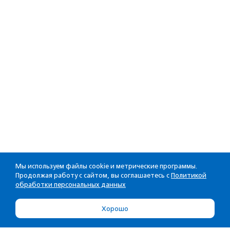
Мы используем файлы cookie и метрические программы.
Продолжая работу с сайтом, вы соглашаетесь с
Политикой
обработки персональных данных
Хорошо