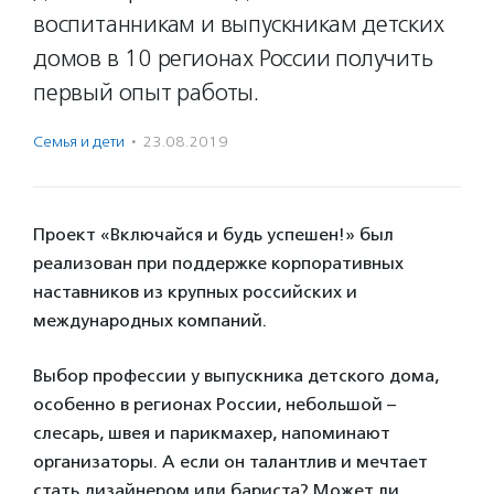
воспитанникам и выпускникам детских
домов в 10 регионах России получить
первый опыт работы.
Семья и дети
·
23.08.2019
Проект «Включайся и будь успешен!» был
реализован при поддержке корпоративных
наставников из крупных российских и
международных компаний.
Выбор профессии у выпускника детского дома,
особенно в регионах России, небольшой –
слесарь, швея и парикмахер, напоминают
организаторы. А если он талантлив и мечтает
стать дизайнером или бариста? Может ли