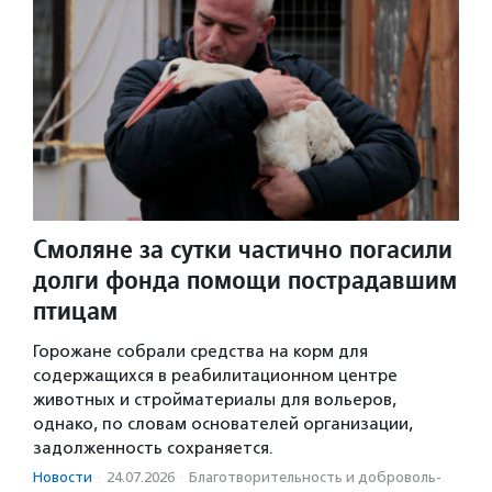
Смоляне за сутки частично погасили
долги фонда помощи пострадавшим
птицам
Горожане собрали средства на корм для
содержащихся в реабилитационном центре
животных и стройматериалы для вольеров,
однако, по словам основателей организации,
задолженность сохраняется.
Новости
·
24.07.2026
·
Благотвори­тель­ность и доброволь­