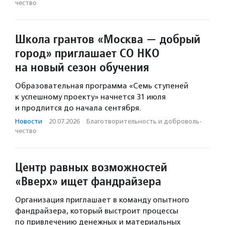
чест­во
Школа грантов «Москва — добрый
город» приглашает СО НКО
на новый сезон обучения
Образовательная программа «Семь ступеней
к успешному проекту» начнется 31 июля
и продлится до начала сентября.
Новости
·
20.07.2026
·
Благотвори­тель­ность и доброволь­
чест­во
Центр равных возможностей
«Вверх» ищет фандрайзера
Организация приглашает в команду опытного
фандрайзера, который выстроит процессы
по привлечению денежных и материальных