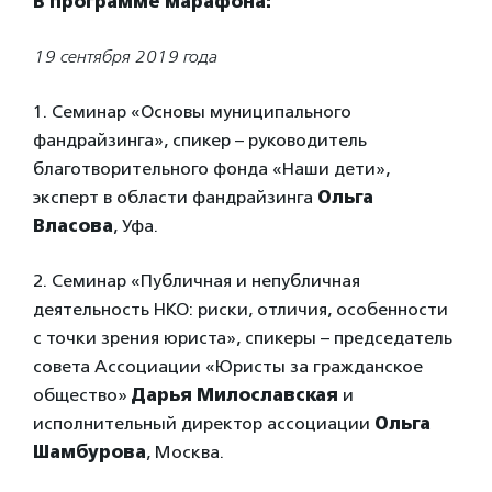
В программе марафона:
19 сентября 2019 года
1. Семинар «Основы муниципального
фандрайзинга», спикер – руководитель
благотворительного фонда «Наши дети»,
эксперт в области фандрайзинга
Ольга
Власова
, Уфа.
2. Семинар «Публичная и непубличная
деятельность НКО: риски, отличия, особенности
с точки зрения юриста», спикеры – председатель
совета Ассоциации «Юристы за гражданское
общество»
Дарья Милославская
и
исполнительный директор ассоциации
Ольга
Шамбурова
, Москва.