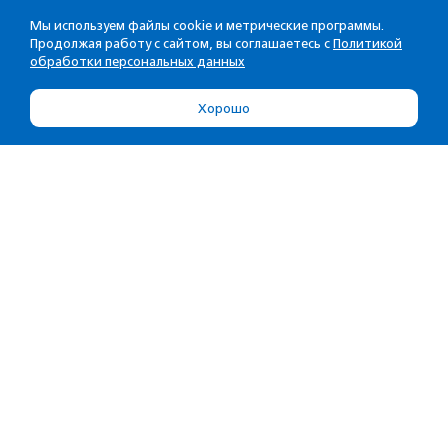
Мы используем файлы cookie и метрические программы.
Продолжая работу с сайтом, вы соглашаетесь с
Политикой
обработки персональных данных
Хорошо