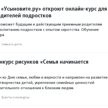
 «Усыновите.ру» откроют онлайн-курс для
дителей подростков
 поможет будущим и действующим приемным родителям
воспитанию подростков с опытом сиротства. Обучение
ря.
·
Семья и дети
нкурс рисунков «Семья начинается
н ко Дню семьи, любви и верности и направлен на развитие
творчества детей, укрепление семейных ценностей
жительного отношения к близким людям.
·
Гранты и конкурсы