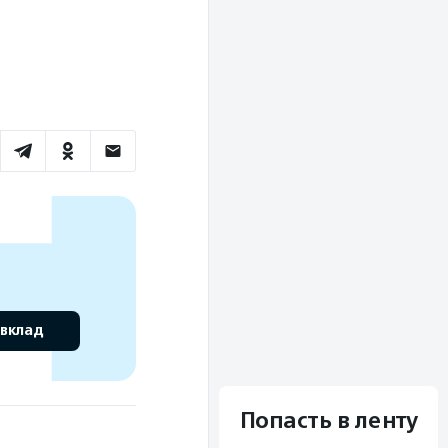
 вклад
Попасть в ленту