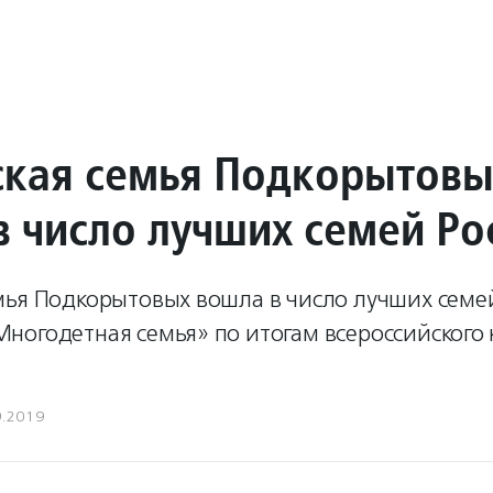
кая семья Подкорытовы
в число лучших семей Ро
мья Подкорытовых вошла в число лучших семей
ногодетная семья» по итогам всероссийского 
9.2019