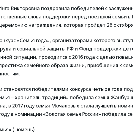
Инга Викторовна поздравила победителей с заслужен
тственные слова поддержки перед поездкой семьи в 
церемонию награждения, которая пройдет 26 октября
онкурс «Семья года», организаторами которого высту
руда и социальной защиты РФ и Фонд поддержки дет
нной ситуации, проводится с 2016 года с целью повы
престижа семейного образа жизни, приобщения к се
нностям.
 становятся победителями конкурса четыре года подр
емья – хранитель традиций» победила семья Жанбурш
на, в 2017 году семья Мочаловых стала лучшей в номи
8 году в номинации «Золотая семья России» победила с
мья» (Тюмень)