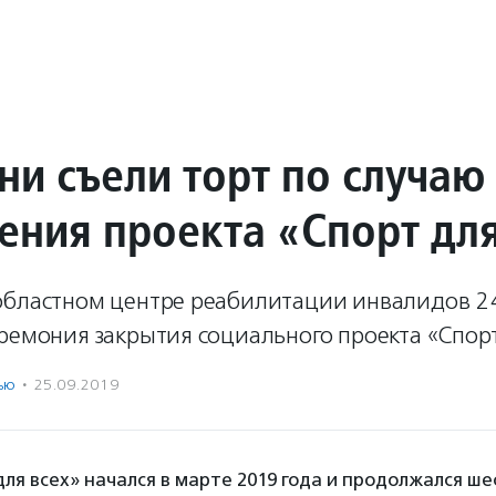
ни съели торт по случаю
ения проекта «Спорт для
областном центре реабилитации инвалидов 2
ремония закрытия социального проекта «Спорт
ью
·
25.09.2019
ля всех» начался в марте 2019 года и продолжался шес