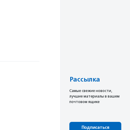
Рассылка
Cамые свежие новости,
лучшие материалы в вашем
почтовом ящике
Подписаться