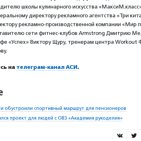
одителю школы кулинарного искусства «МаксиМ.класс
еральному директору рекламного агентства «Три кит
ектору рекламно-производственной компании «Мир 
ставителю сети фитнес-клубов Armstrong Дмитрию Ме
афе «Успех» Виктору Щуру, тренерам центра Workout 
ву.
сь на
телеграм-канал АСИ
.
е
ти обустроили спортивный маршрут для пенсионеров
лся проект для людей с ОВЗ «Академия рукоделия»