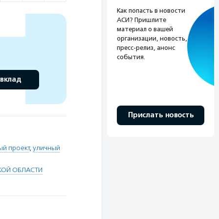
Как попасть в новости
АСИ? Пришлите
материал о вашей
организации, новость,
пресс-релиз, анонс
события.
 вклад
Прислать новость
ый проект
,
уличный
КОЙ ОБЛАСТИ