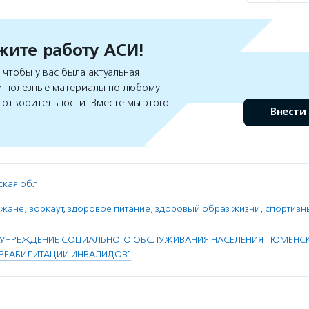
ите работу АСИ!
чтобы у вас была актуальная
 полезные материалы по любому
готворительности. Вместе мы этого
Внести
кая обл.
ожане
,
воркаут
,
здоровое питание
,
здоровый образ жизни
,
спортивн
УЧРЕЖДЕНИЕ СОЦИАЛЬНОГО ОБСЛУЖИВАНИЯ НАСЕЛЕНИЯ ТЮМЕНС
 РЕАБИЛИТАЦИИ ИНВАЛИДОВ"