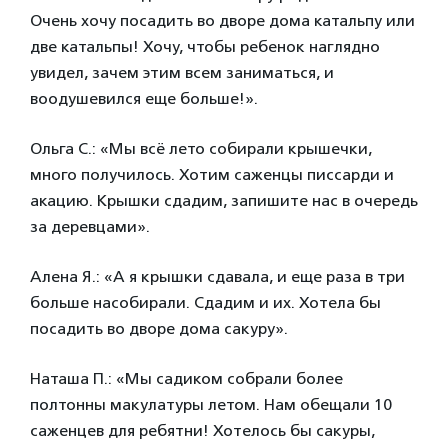
Очень хочу посадить во дворе дома катальпу или
две катальпы! Хочу, чтобы ребенок наглядно
увидел, зачем этим всем заниматься, и
воодушевился еще больше!».
Ольга С.: «Мы всё лето собирали крышечки,
много получилось. Хотим саженцы писсарди и
акацию. Крышки сдадим, запишите нас в очередь
за деревцами».
Алена Я.: «А я крышки сдавала, и еще раза в три
больше насобирали. Сдадим и их. Хотела бы
посадить во дворе дома сакуру».
Наташа П.: «Мы садиком собрали более
полтонны макулатуры летом. Нам обещали 10
саженцев для ребятни! Хотелось бы сакуры,