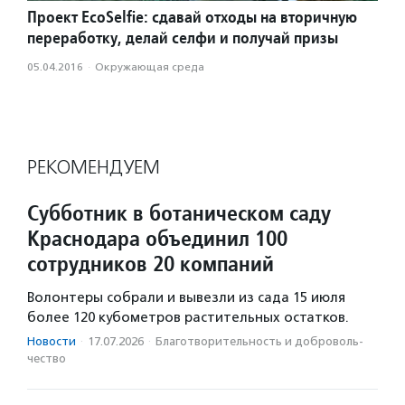
Проект EcoSelfie: сдавай отходы на вторичную
переработку, делай селфи и получай призы
05.04.2016
·
Окружающая среда
РЕКОМЕНДУЕМ
Субботник в ботаническом саду
Краснодара объединил 100
сотрудников 20 компаний
Волонтеры собрали и вывезли из сада 15 июля
более 120 кубометров растительных остатков.
Новости
·
17.07.2026
·
Благотвори­тель­ность и доброволь­
чест­во