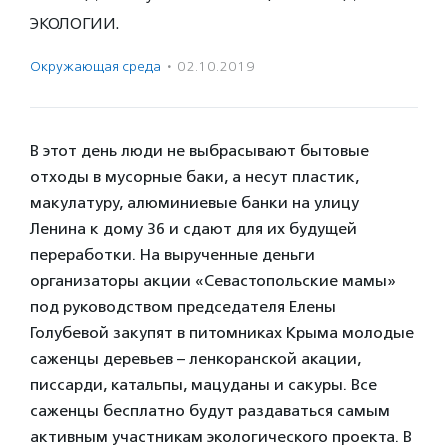
экологии.
Окружающая среда
·
02.10.2019
В этот день люди не выбрасывают бытовые
отходы в мусорные баки, а несут пластик,
макулатуру, алюминиевые банки на улицу
Ленина к дому 36 и сдают для их будущей
переработки. На вырученные деньги
организаторы акции «Севастопольские мамы»
под руководством председателя Елены
Голубевой закупят в питомниках Крыма молодые
саженцы деревьев – ленкоранской акации,
писсарди, катальпы, мацуданы и сакуры. Все
саженцы бесплатно будут раздаваться самым
активным участникам экологического проекта. В