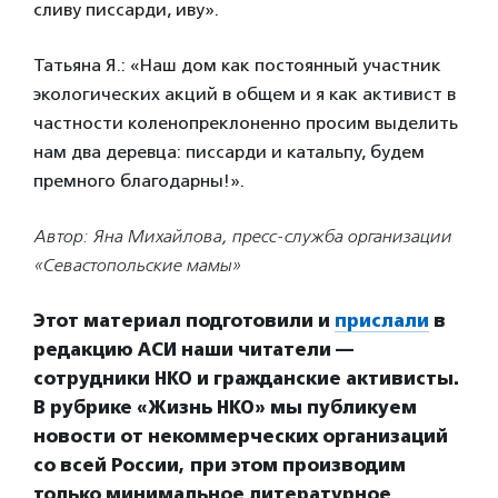
сливу писсарди, иву».
Татьяна Я.: «Наш дом как постоянный участник
экологических акций в общем и я как активист в
частности коленопреклоненно просим выделить
нам два деревца: писсарди и катальпу, будем
премного благодарны!».
Автор: Яна Михайлова, пресс-служба организации
«Севастопольские мамы»
Этот материал подготовили и
прислали
в
редакцию АСИ наши читатели —
сотрудники НКО и гражданские активисты.
В рубрике «Жизнь НКО» мы публикуем
новости от некоммерческих организаций
со всей России, при этом производим
только минимальное литературное