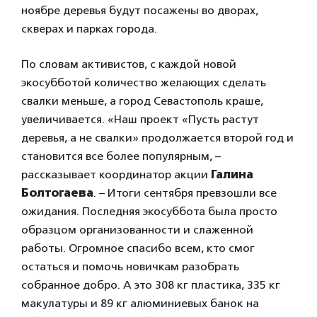
ноябре деревья будут посажены во дворах,
скверах и парках города.
По словам активистов, с каждой новой
экосубботой количество желающих сделать
свалки меньше, а город Севастополь краше,
увеличивается. «Наш проект «Пусть растут
деревья, а не свалки» продолжается второй год и
становится все более популярным, –
рассказывает координатор акции
Галина
Болтогаева
. – Итоги сентября превзошли все
ожидания. Последняя экосуббота была просто
образцом организованности и слаженной
работы. Огромное спасибо всем, кто смог
остаться и помочь новичкам разобрать
собранное добро. А это 308 кг пластика, 335 кг
макулатуры и 89 кг алюминиевых банок на