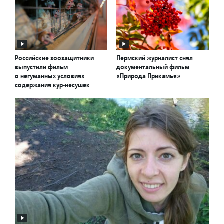
Российские зоозащитники
Пермский журналист снял
выпустили фильм
документальный фильм
о негуманных условиях
«Природа Прикамья»
содержания кур-несушек