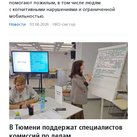
помогают пожилым, в том числе людям
с когнитивными нарушениями и ограниченной
мобильностью.
Новости
·
03.06.2026
·
НКО-сектор
В Тюмени поддержат специалистов
комиссий по делам