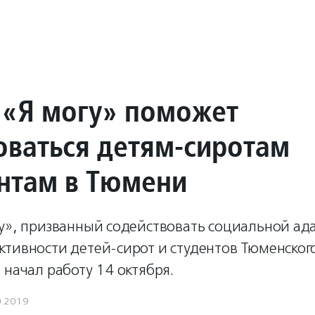
 «Я могу» поможет
оваться детям-сиротам
ентам в Тюмени
гу», призванный содействовать социальной ад
ктивности детей-сирот и студентов Тюменског
 начал работу 14 октября.
0.2019