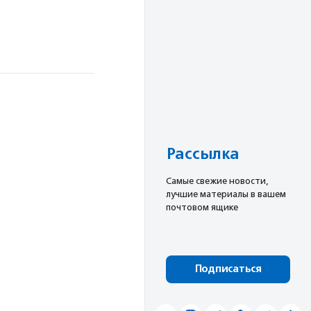
Рассылка
Cамые свежие новости,
лучшие материалы в вашем
почтовом ящике
Подписаться