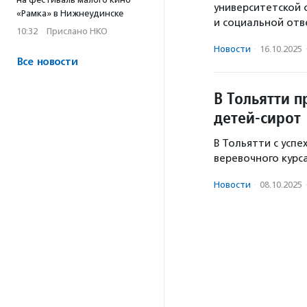
университетской 
«Рамка» в Нижнеудинске
и социальной отв
10:32
·
Прислано НКО
Новости
·
16.10.2025
Все новости
В Тольятти п
детей-сирот
В Тольятти с усп
веревочного курса
Новости
·
08.10.2025