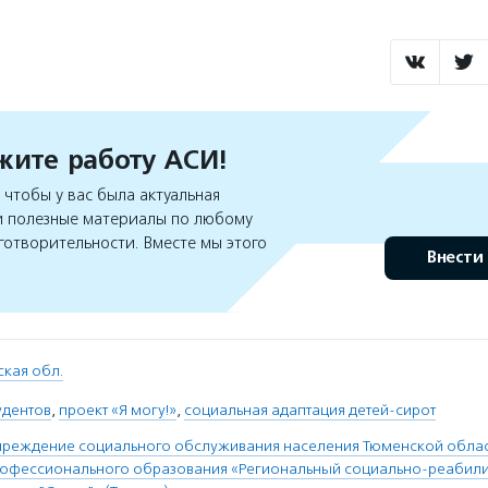
ите работу АСИ!
чтобы у вас была актуальная
 полезные материалы по любому
готворительности. Вместе мы этого
Внести
кая обл.
удентов
,
проект «Я могу!»
,
социальная адаптация детей-сирот
чреждение социального обслуживания населения Тюменской облас
рофессионального образования «Региональный социально-реабил