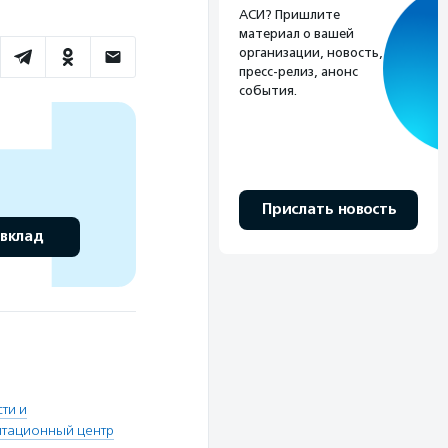
АСИ? Пришлите
материал о вашей
организации, новость,
пресс-релиз, анонс
события.
Прислать новость
 вклад
ти и
итационный центр