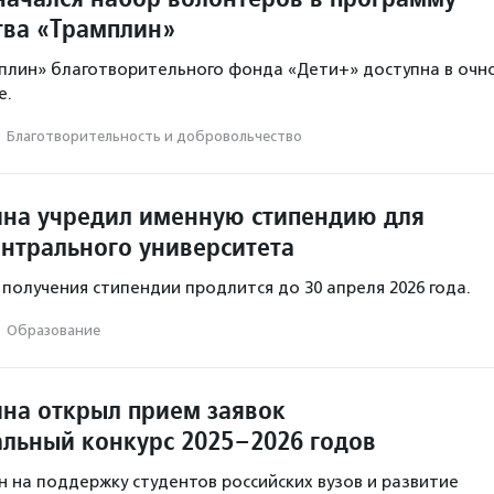
тва «Трамплин»
плин» благотворительного фонда «Дети+» доступна в очн
е.
·
Благотвори­тель­ность и доброволь­чест­во
на учредил именную стипендию для
ентрального университета
 получения стипендии продлится до 30 апреля 2026 года.
·
Образование
на открыл прием заявок
альный конкурс 2025–2026 годов
н на поддержку студентов российских вузов и развитие