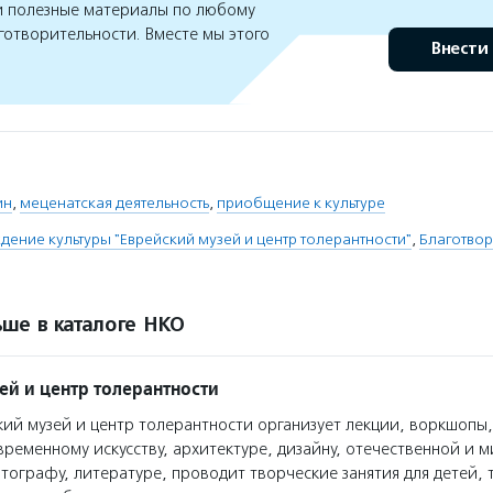
 полезные материалы по любому
готворительности. Вместе мы этого
Внести
ин
,
меценатская деятельность
,
приобщение к культуре
дение культуры "Еврейский музей и центр толерантности"
,
Благотво
ше в каталоге НКО
ей и центр толерантности
ий музей и центр толерантности организует лекции, воркшопы,
ременному искусству, архитектуре, дизайну, отечественной и 
тографу, литературе, проводит творческие занятия для детей, 