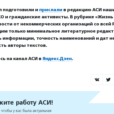
л подготовили и
прислали
в редакцию АСИ наш
О и гражданские активисты. В рубрике «Жизнь
ости от некоммерческих организаций со всей Р
дим только минимальное литературное редакт
ь информации, точность наименований и дат н
сть авторы текстов.
ь на канал АСИ в
Яндекс.Дзен
.
ите работу АСИ!
чтобы у вас была актуальная