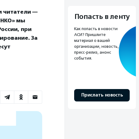
и читатели —
Попасть в ленту
 НКО» мы
оссии, при
Как попасть в новости
АСИ? Пришлите
ирование. За
материал о вашей
есут
организации, новость,
пресс-релиз, анонс
события.
Прислать новость