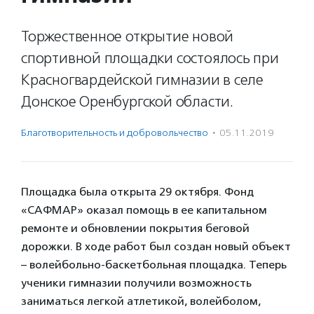
Торжественное открытие новой
спортивной площадки состоялось при
Красногвардейской гимназии в селе
Донское Оренбургской области.
Благотвори­тель­ность и доброволь­чест­во
·
05.11.2019
Площадка была открыта 29 октября. Фонд
«САФМАР» оказал помощь в ее капитальном
ремонте и обновлении покрытия беговой
дорожки. В ходе работ был создан новый объект
– волейбольно-баскетбольная площадка. Теперь
ученики гимназии получили возможность
заниматься легкой атлетикой, волейболом,