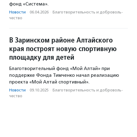
фонд «Система».
Новости
·
06.04.2026
·
Благотвори­тель­ность и доброволь­
чест­во
В Заринском районе Алтайского
края построят новую спортивную
площадку для детей
Благотворительный фонд «Мой Алтай» при
поддержке Фонда Тимченко начал реализацию
проекта «Мой Алтай спортивный».
Новости
·
09.10.2025
·
Благотвори­тель­ность и доброволь­
чест­во