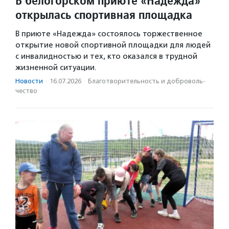
В белогорском приюте «Надежда»
открылась спортивная площадка
В приюте «Надежда» состоялось торжественное
открытие новой спортивной площадки для людей
с инвалидностью и тех, кто оказался в трудной
жизненной ситуации.
Новости
·
16.07.2026
·
Благотвори­тель­ность и доброволь­
чест­во