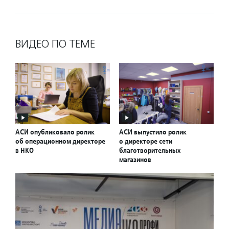
ВИДЕО ПО ТЕМЕ
АСИ опубликовало ролик
АСИ выпустило ролик
об операционном директоре
о директоре сети
в НКО
благотворительных
магазинов