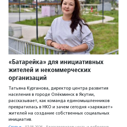
«Батарейка» для инициативных
жителей и некоммерческих
организаций
Татьяна Курганова, директор центра развития
населения в городе Олёкминск в Якутии,
рассказывает, как команда единомышленников
превратилась в НКО и зачем сегодня «заряжает»
жителей на создание собственных социальных
инициатив.
Статьи
·
07.08.2026
·
Благотвори­тель­ность и доброволь­