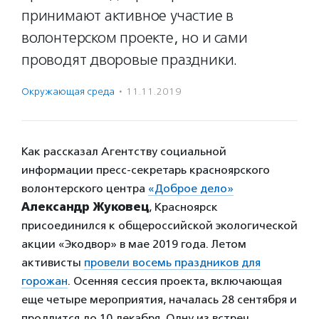
принимают активное участие в
волонтерском проекте, но и сами
проводят дворовые праздники.
Окружающая среда
·
11.11.2019
Как рассказал Агентству социальной
информации пресс-секретарь красноярского
волонтерского центра
«Доброе дело»
Александр Жуковец
, Красноярск
присоединился к общероссийской экологической
акции «Экодвор» в мае 2019 года. Летом
активисты
провели восемь праздников для
горожан
. Осенняя сессия проекта, включающая
еще четыре мероприятия, началась 28 сентября и
продлится до 10 декабря. Одну из встреч