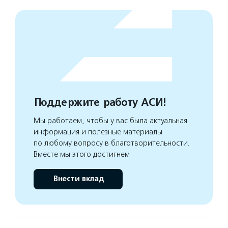
Поддержите работу АСИ!
Мы работаем, чтобы у вас была актуальная
информация и полезные материалы
по любому вопросу в благотворительности.
Вместе мы этого достигнем
Внести вклад