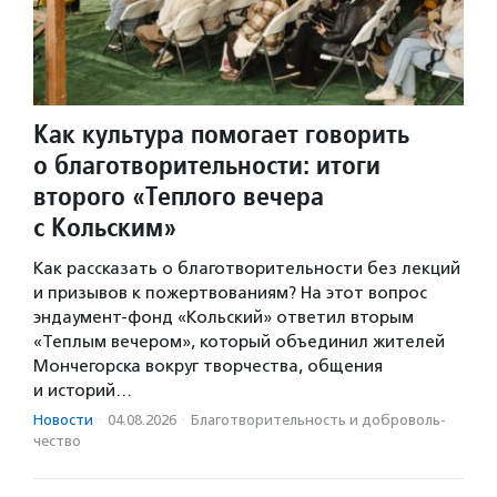
Как культура помогает говорить
о благотворительности: итоги
второго «Теплого вечера
с Кольским»
Как рассказать о благотворительности без лекций
и призывов к пожертвованиям? На этот вопрос
эндаумент-фонд «Кольский» ответил вторым
«Теплым вечером», который объединил жителей
Мончегорска вокруг творчества, общения
и историй…
Новости
·
04.08.2026
·
Благотвори­тель­ность и доброволь­
чест­во