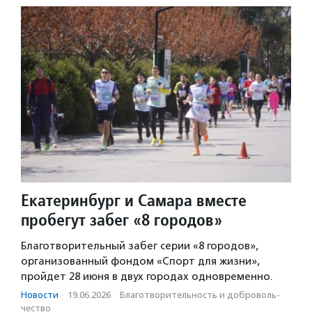
Екатеринбург и Самара вместе
пробегут забег «8 городов»
Благотворительный забег серии «8 городов»,
организованный фондом «Спорт для жизни»,
пройдет 28 июня в двух городах одновременно.
Новости
·
19.06.2026
·
Благотвори­тель­ность и доброволь­
чест­во