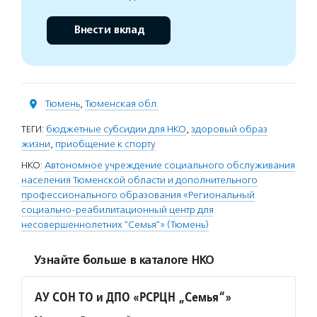
Внести вклад
Тюмень
,
Тюменская обл.
ТЕГИ:
бюджетные субсидии для НКО
,
здоровый образ
жизни
,
приобщение к спорту
НКО:
Автономное учреждение социального обслуживания
населения Тюменской области и дополнительного
профессионального образования «Региональный
социально-реабилитационный центр для
несовершеннолетних "Семья"» (Тюмень)
Узнайте больше в каталоге НКО
АУ СОН ТО и ДПО «РСРЦН „Семья“»