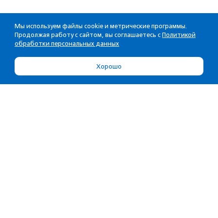
Мы используем файлы cookie и метрические программы.
Продолжая работу с сайтом, вы соглашаетесь с
Политикой
обработки персональных данных
Хорошо