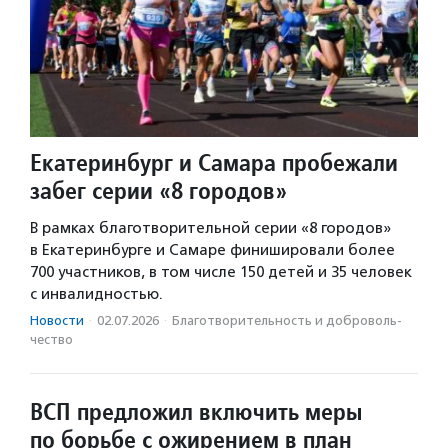
Екатеринбург и Самара пробежали
забег серии «8 городов»
В рамках благотворительной серии «8 городов»
в Екатеринбурге и Самаре финишировали более
700 участников, в том числе 150 детей и 35 человек
с инвалидностью.
Новости
·
02.07.2026
·
Благотвори­тель­ность и доброволь­
чест­во
ВСП предложил включить меры
по борьбе с ожирением в план