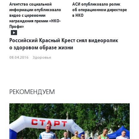
Агентство социальной
АСИ опубликовало ролик
информации опубликовало
об операционном директоре
видео с церемонии
в НКО
награждения премии «НКО-
Профи»
Российский Красный Крест снял видеоролик
о здоровом образе жизни
08.04.2016
·
Здоровье
РЕКОМЕНДУЕМ