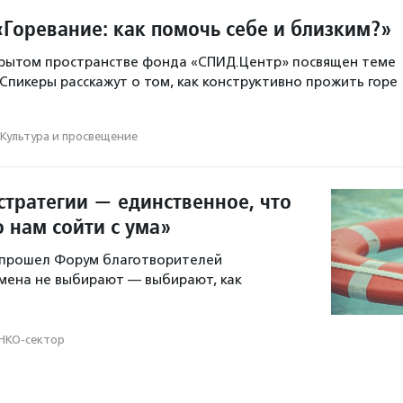
«Горевание: как помочь себе и близким?»
крытом пространстве фонда «СПИД.Центр» посвящен теме
 Спикеры расскажут о том, как конструктивно прожить горе
Культура и просвещение
стратегии — единственное, что
 нам сойти с ума»
е прошел Форум благотворителей
мена не выбирают — выбирают, как
НКО-сектор