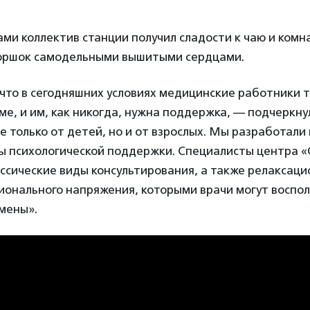
ами коллектив станции получил сладости к чаю и комн
горшок самодельными вышитыми сердцами.
что в сегодняшних условиях медицинские работники т
е, и им, как никогда, нужна поддержка, — подчеркну
 только от детей, но и от взрослых. Мы разработали
ы психологической поддержки. Специалисты центра 
ссические виды консультирования, а также релаксац
ионального напряжения, которыми врачи могут воспол
мены».