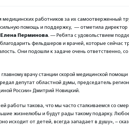
 медицинских работников за их самоотверженный тр
осильную помощь и поддержку, — отметила директор 
»
Елена Перминова
. — Ребята с удовольствием под
благодарить фельдшеров и врачей, которые сейчас тр
алость. Они подошли к задаче очень ответственно, со
 главному врачу станции скорой медицинской помощ
редал депутат областной думы, председатель регион
диной России» Дмитрий Новицкий.
й работы такова, что мы часто сталкиваемся со смер
льшие жизнелюбы и будут рады такому подарку. Любо
оно исходит от детей, всегда западает в душу», – ска