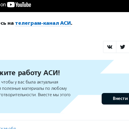
сь на
телеграм-канал АСИ
.
ите работу АСИ!
чтобы у вас была актуальная
 полезные материалы по любому
готворительности. Вместе мы этого
Внести
кая обл.