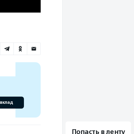
 вклад
Попасть в ленту