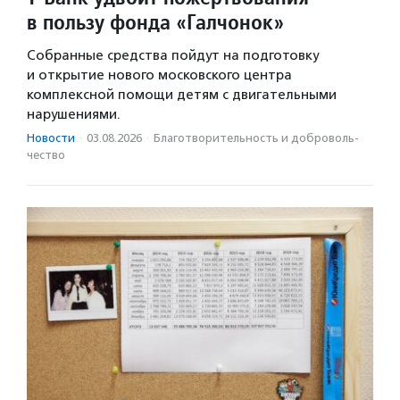
в пользу фонда «Галчонок»
Собранные средства пойдут на подготовку
и открытие нового московского центра
комплексной помощи детям с двигательными
нарушениями.
Новости
·
03.08.2026
·
Благотвори­тель­ность и доброволь­
чест­во