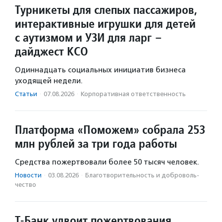
Турникеты для слепых пассажиров,
интерактивные игрушки для детей
с аутизмом и УЗИ для ларг –
дайджест КСО
Одиннадцать социальных инициатив бизнеса
уходящей недели.
Статьи
·
07.08.2026
·
Корпоративная ответственность
Платформа «Поможем» собрала 253
млн рублей за три года работы
Средства пожертвовали более 50 тысяч человек.
Новости
·
03.08.2026
·
Благотвори­тель­ность и доброволь­
чест­во
Т-Банк удвоит пожертвования