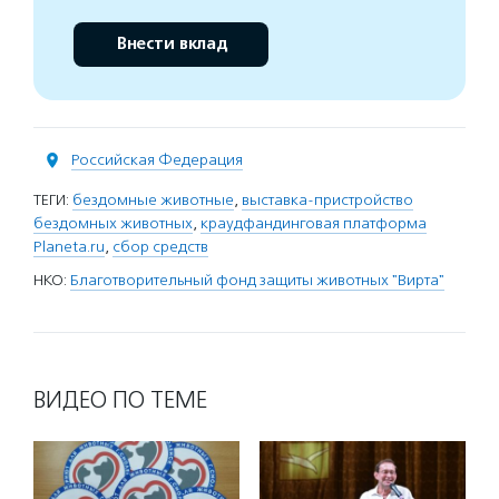
Внести вклад
Российская Федерация
ТЕГИ:
бездомные животные
,
выставка-пристройство
бездомных животных
,
краудфандинговая платформа
Planeta.ru
,
сбор средств
НКО:
Благотворительный фонд защиты животных "Вирта"
ВИДЕО ПО ТЕМЕ