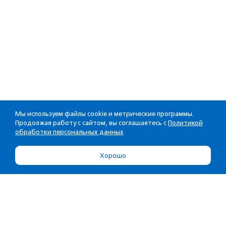
Мы используем файлы cookie и метрические программы.
Продолжая работу с сайтом, вы соглашаетесь с
Политикой
обработки персональных данных
Хорошо