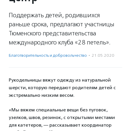
Поддержать детей, родившихся
раньше срока, предлагают участницы
Тюменского представительства
международного клуба «28 петель».
Благотвори­тель­ность и доброволь­чест­во
·
21.05.2020
Рукодельницы вяжут одежду из натуральной
шерсти, которую передают родителям детей с
экстремально низким весом.
«Мы вяжем специальные вещи без пуговок,
узелков, швов, резинок, с открытыми местами
для катетеров, — рассказывает координатор