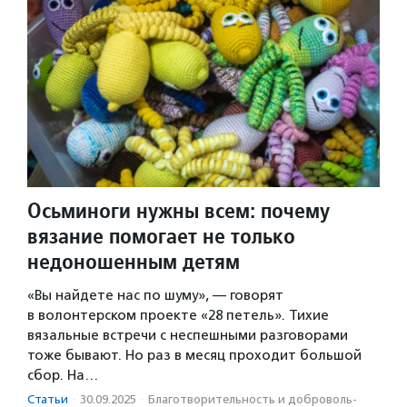
Осьминоги нужны всем: почему
вязание помогает не только
недоношенным детям
«Вы найдете нас по шуму», — говорят
в волонтерском проекте «28 петель». Тихие
вязальные встречи с неспешными разговорами
тоже бывают. Но раз в месяц проходит большой
сбор. На…
Статьи
·
30.09.2025
·
Благотвори­тель­ность и доброволь­