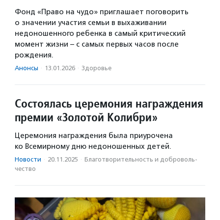
Фонд «Право на чудо» приглашает поговорить
о значении участия семьи в выхаживании
недоношенного ребенка в самый критический
момент жизни – с самых первых часов после
рождения.
Анонсы
·
13.01.2026
·
Здоровье
Состоялась церемония награждения
премии «Золотой Колибри»
Церемония награждения была приурочена
ко Всемирному дню недоношенных детей.
Новости
·
20.11.2025
·
Благотвори­тель­ность и доброволь­
чест­во