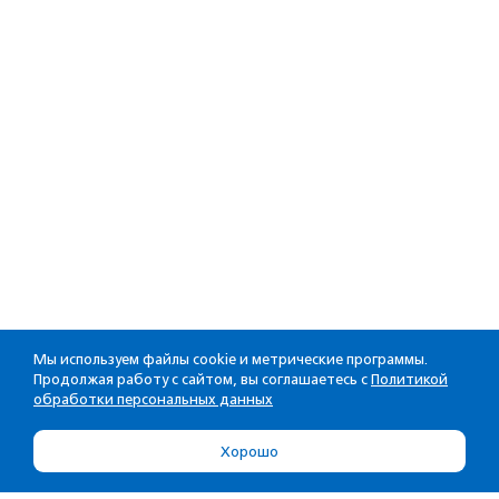
Мы используем файлы cookie и метрические программы.
Продолжая работу с сайтом, вы соглашаетесь с
Политикой
обработки персональных данных
Хорошо