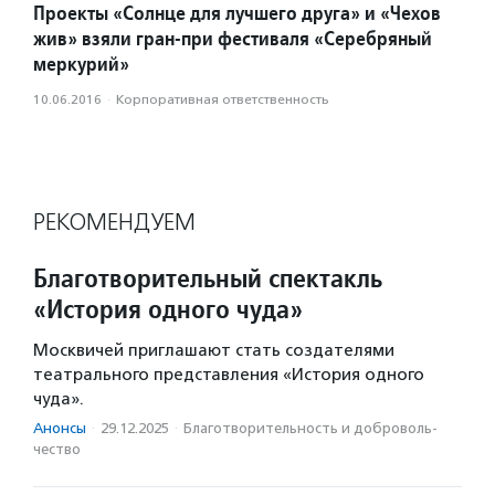
Проекты «Солнце для лучшего друга» и «Чехов
жив» взяли гран-при фестиваля «Серебряный
меркурий»
10.06.2016
·
Корпоративная ответственность
РЕКОМЕНДУЕМ
Благотворительный спектакль
«История одного чуда»
Москвичей приглашают стать создателями
театрального представления «История одного
чуда».
Анонсы
·
29.12.2025
·
Благотвори­тель­ность и доброволь­
чест­во