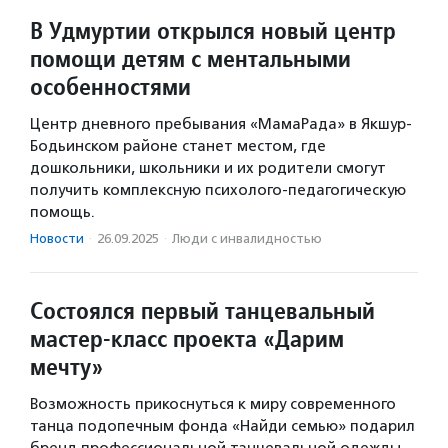
В Удмуртии открылся новый центр
помощи детям с ментальными
особенностями
Центр дневного пребывания «МамаРада» в Якшур-
Бодьинском районе станет местом, где
дошкольники, школьники и их родители смогут
получить комплексную психолого-педагогическую
помощь.
Новости
·
26.09.2025
·
Люди с инвалидностью
Состоялся первый танцевальный
мастер-класс проекта «Дарим
мечту»
Возможность прикоснуться к миру современного
танца подопечным фонда «Найди семью» подарил