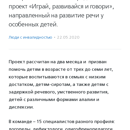
проект «Играй, развивайся и говори»,
направленный на развитие речи у
особенных детей.
Люди с инвалидностью
·
22.05.2020
Проект рассчитан на два месяца и призван
помочь детям в возрасте от трех до семи лет,
которые воспитываются в семьях с низким
достатком, детям-сиротам, а также детям с
задержкой речевого, умственного развития,
детей с различными формами алалии и
дислексии.
В команде – 15 специалистов разного профиля:
логопеды, дефектологи, олигофренопедагоги,