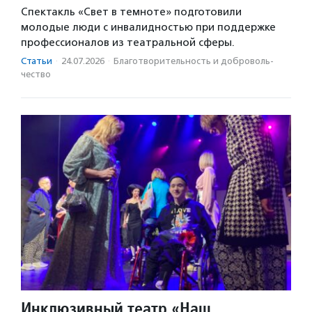
Спектакль «Свет в темноте» подготовили
молодые люди с инвалидностью при поддержке
профессионалов из театральной сферы.
Статьи
·
24.07.2026
·
Благотвори­тель­ность и доброволь­
чест­во
Инклюзивный театр «Наш