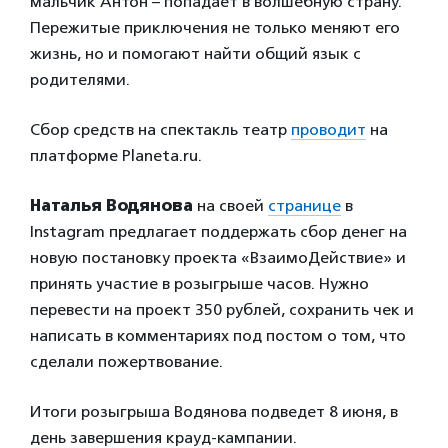
мальчик Антон – попадает в волшебную страну.
Пережитые приключения не только меняют его
жизнь, но и помогают найти общий язык с
родителями.
Сбор средств на спектакль театр
проводит
на
платформе Planeta.ru.
Наталья Водянова
на своей
странице
в
Instagram предлагает поддержать сбор денег на
новую постановку проекта «ВзаимоДействие» и
принять участие в розыгрыше часов. Нужно
перевести на проект 350 рублей, сохранить чек и
написать в комментариях под постом о том, что
сделали пожертвование.
Итоги розыгрыша Водянова подведет 8 июня, в
день завершения крауд-кампании.