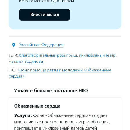
Вместе мы этого достигнем
Внести вклад
Российская Федерация
ТЕГИ:
благотворительный розыгрыш
,
инклюзивный театр
,
Наталья Водянова
НКО:
Фонд помощи детям и молодежи «Обнаженные
сердца»
Узнайте больше в каталоге НКО
Обнаженные сердца
Услуги:
Фонд «Обнаженные сердца» создает
инклюзивные пространства для игр и общения,
приглашает в инклюзивный лагерь детей