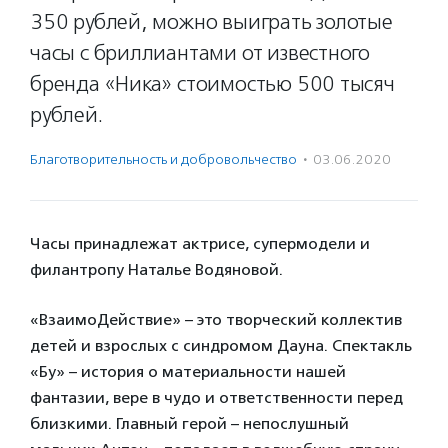
350 рублей, можно выиграть золотые
часы с бриллиантами от известного
бренда «Ника» стоимостью 500 тысяч
рублей.
Благотвори­тель­ность и доброволь­чест­во
·
03.06.2020
Часы принадлежат актрисе, супермодели и
филантропу Наталье Водяновой.
«ВзаимоДействие» – это творческий коллектив
детей и взрослых с синдромом Дауна. Спектакль
«Бу» – история о материальности нашей
фантазии, вере в чудо и ответственности перед
близкими. Главный герой – непослушный