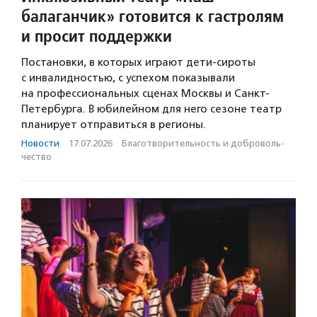
балаганчик» готовится к гастролям
и просит поддержки
Постановки, в которых играют дети-сироты
с инвалидностью, с успехом показывали
на профессиональных сценах Москвы и Санкт-
Петербурга. В юбилейном для него сезоне театр
планирует отправиться в регионы.
Новости
·
17.07.2026
·
Благотвори­тель­ность и доброволь­
чест­во