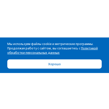
Мы используем файлы cookie и метрические программы.
Продолжая работу с сайтом, вы соглашаетесь с
Политикой
обработки персональных данных
Хорошо