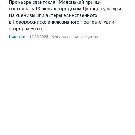
Премьера спектакля «Маленький принц»
состоялась 13 июня в городском Дворце культуры.
На сцену вышли актеры единственного
в Новороссийске инклюзивного театра-студии
«Город мечты».
Новости
·
16.06.2026
·
Культура и просвещение