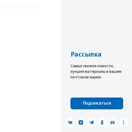
Рассылка
Cамые свежие новости,
лучшие материалы в вашем
почтовом ящике
Подписаться