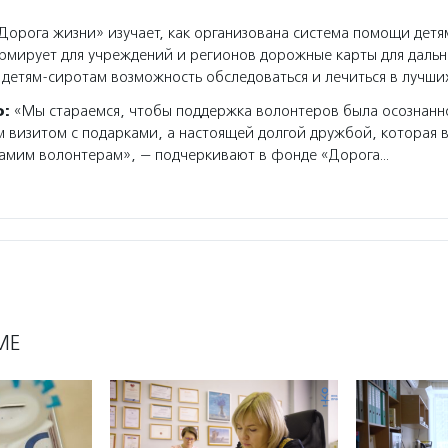
орога жизни» изучает, как организована система помощи дет
рмирует для учреждений и регионов дорожные карты для даль
 детям-сиротам возможность обследоваться и лечиться в лучши
о:
«Мы стараемся, чтобы поддержка волонтеров была осознанн
 визитом с подарками, а настоящей долгой дружбой, которая 
самим волонтерам», — подчеркивают в фонде «Дорога…
МЕ