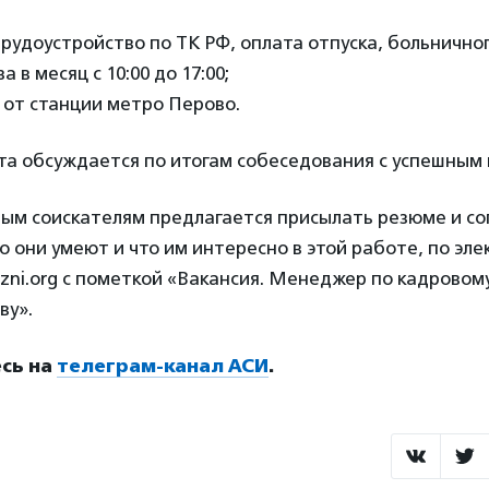
рудоустройство по ТК РФ, оплата отпуска, больничног
а в месяц с 10:00 до 17:00;
 от станции метро Перово.
та обсуждается по итогам собеседования с успешным
ым соискателям предлагается присылать резюме и с
то они умеют и что им интересно в этой работе, по эл
zni.org с пометкой «Вакансия. Менеджер по кадровом
ву».
сь на
телеграм-канал АСИ
.