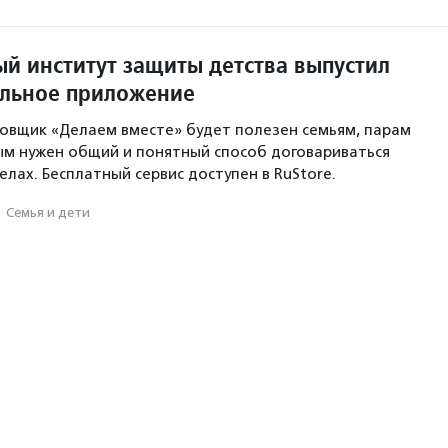
й институт защиты детства выпустил
льное приложение
овщик «Делаем вместе» будет полезен семьям, парам
ым нужен общий и понятный способ договариваться
лах. Бесплатный сервис доступен в RuStore.
·
Семья и дети