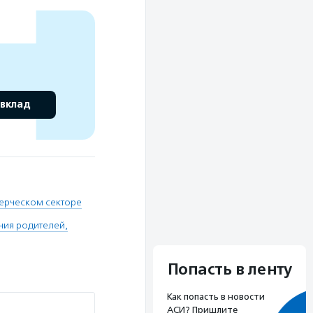
 вклад
ерческом секторе
ния родителей,
Попасть в ленту
Как попасть в новости
АСИ? Пришлите