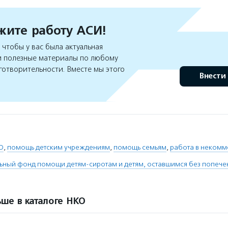
ите работу АСИ!
чтобы у вас была актуальная
 полезные материалы по любому
готворительности. Вместе мы этого
Внести
О
,
помощь детским учреждениям
,
помощь семьям
,
работа в некомм
ьный фонд помощи детям-сиротам и детям, оставшимся без попече
ше в каталоге НКО