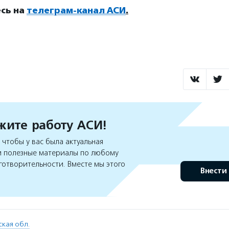
сь на
телеграм-канал АСИ
.
ите работу АСИ!
чтобы у вас была актуальная
 полезные материалы по любому
готворительности. Вместе мы этого
Внести
кая обл.