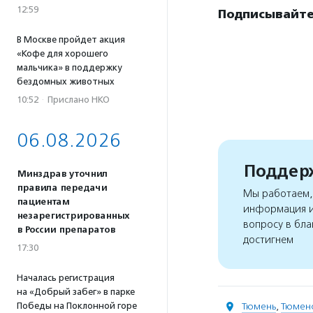
12:59
Подписывайте
В Москве пройдет акция
«Кофе для хорошего
мальчика» в поддержку
бездомных животных
10:52
·
Прислано НКО
06.08.2026
Поддерж
Минздрав уточнил
правила передачи
Мы работаем, 
пациентам
информация и
незарегистрированных
вопросу в бла
в России препаратов
достигнем
17:30
Началась регистрация
на «Добрый забег» в парке
Победы на Поклонной горе
Тюмень
,
Тюменс