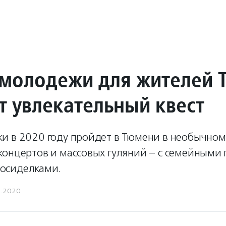
 молодежи для жителей
т увлекательный квест
и в 2020 году пройдет в Тюмени в необычном
концертов и массовых гуляний – с семейными 
осиделками.
6.2020