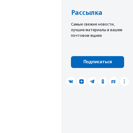
Рассылка
Cамые свежие новости,
лучшие материалы в вашем
почтовом ящике
Подписаться