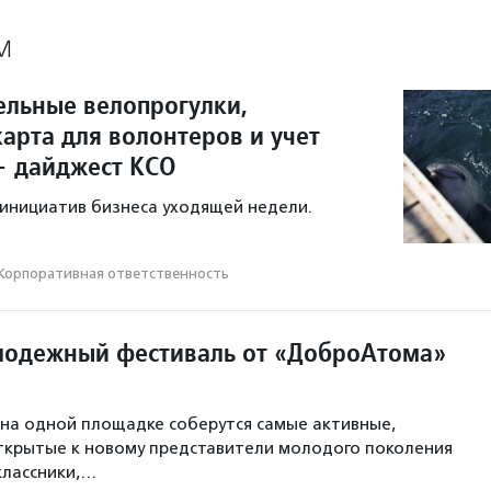
М
ельные велопрогулки,
арта для волонтеров и учет
— дайджест КСО
инициатив бизнеса уходящей недели.
Корпоративная ответственность
одежный фестиваль от «ДоброАтома»
на одной площадке соберутся самые активные,
ткрытые к новому представители молодого поколения
классники,…