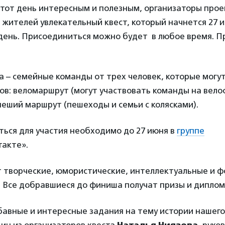
этот день интересным и полезным, организаторы прое
 жителей увлекательный квест,
который начнется 27 и
 день. Присоединиться можно будет в любое время. П
а –
семейные команды от трех человек, которые могу
ов: веломаршрут (могут участвовать команды на вело
пеший маршрут (пешеходы и семьи с колясками).
ься для участия необходимо до 27 июня в
группе
такте»
.
т творческие, юмористические, интеллектуальные и ф
. Все добравшиеся до финиша получат призы и диплом
авные и интересные задания на тему истории нашего 