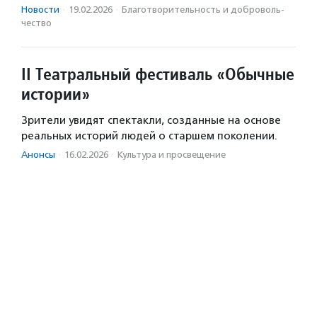
Новости
·
19.02.2026
·
Благотвори­тель­ность и доброволь­
чест­во
II Театральный фестиваль «Обычные
истории»
Зрители увидят спектакли, созданные на основе
реальных историй людей о старшем поколении.
Анонсы
·
16.02.2026
·
Культура и просвещение