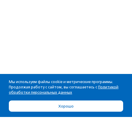
Мы используем файлы cookie и метрические программы.
Продолжая работу с сайтом, вы соглашаетесь с
Политикой
обработки персональных данных
Хорошо