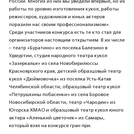
России. Многих из них мы увидели впервые, но их
работы по уровню изготовления кукол, работы
режиссеров, художников и юных актеров
поразили нас своим профессионализмом».
Среди участников конкурса есть те кто стал для
организаторов настоящим открытием. В их числе
– театр «Буратино» из поселка Балезино в
Удмуртии, студия народного театра кукол
«Зазеркалье» из села Новобирилюссы
Красноярского края, детский образцовый театр
кукол «Дюймовочка» из поселка Усть-Катав
Челябинской области, образцовый театр кукол
«Петрушкины побасенки» из села Боровое
Новосибирской области, театр «Чародеи» из
Югорска ХМАО и образцовый театр кукол юного
актера «Аленький цветочек» из Самары,
который взял на конкурсе гран-при.