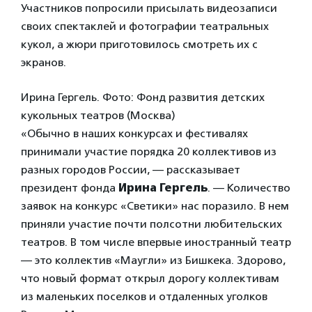
Участников попросили присылать видеозаписи
своих спектаклей и фотографии театральных
кукол, а жюри приготовилось смотреть их с
экранов.
Ирина Гергель. Фото: Фонд развития детских
кукольных театров (Москва)
«Обычно в наших конкурсах и фестивалях
принимали участие порядка 20 коллективов из
разных городов России, — рассказывает
президент фонда
Ирина Гергель
. — Количество
заявок на конкурс «Светики» нас поразило. В нем
приняли участие почти полсотни любительских
театров. В том числе впервые иностранный театр
— это коллектив «Маугли» из Бишкека. Здорово,
что новый формат открыл дорогу коллективам
из маленьких поселков и отдаленных уголков