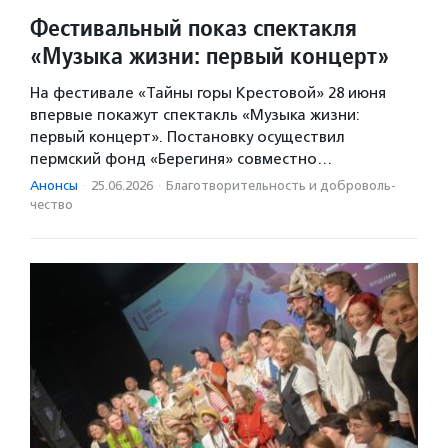
Фестивальный показ спектакля
«Музыка жизни: первый концерт»
На фестивале «Тайны горы Крестовой» 28 июня
впервые покажут спектакль «Музыка жизни:
первый концерт». Постановку осуществил
пермский фонд «Берегиня» совместно…
Анонсы
·
25.06.2026
·
Благотвори­тель­ность и доброволь­
чест­во