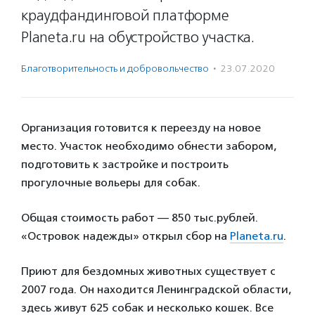
краудфандинговой платформе
Planeta.ru на обустройство участка.
Благотвори­тель­ность и доброволь­чест­во
·
23.07.2020
Организация готовится к переезду на новое
место. Участок необходимо обнести забором,
подготовить к застройке и построить
прогулочные вольеры для собак.
Общая стоимость работ — 850 тыс.рублей.
«Островок надежды» открыл сбор на
Planeta.ru
.
Приют для бездомных животных существует с
2007 года. Он находится Ленинградской области,
здесь живут 625 собак и несколько кошек. Все