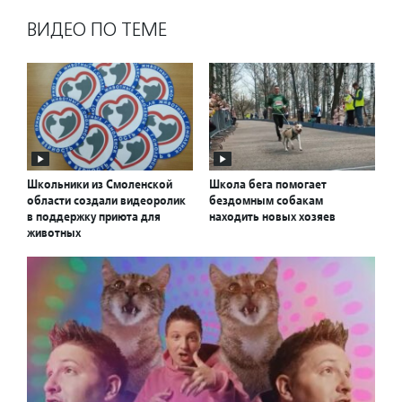
ВИДЕО ПО ТЕМЕ
Школьники из Смоленской
Школа бега помогает
области создали видеоролик
бездомным собакам
в поддержку приюта для
находить новых хозяев
животных