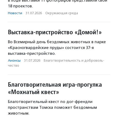
В ходе выставки 11 фотографов представили свои
18 проектов.
Новости
·
31.07.2026
·
Окружающая среда
Выставка-пристройство «Домой!»
Во Всемирный день бездомных животных в парке
«Красногвардейские пруды» состоится 37-я
выставка-пристройство.
Анонсы
·
31.07.2026
·
Благотвори­тель­ность и доброволь­
чест­во
Благотворительная игра-прогулка
«Мохнатый квест»
Благотворительный квест по дог-френдли
пространствам Томска поможет бездомным
животным.