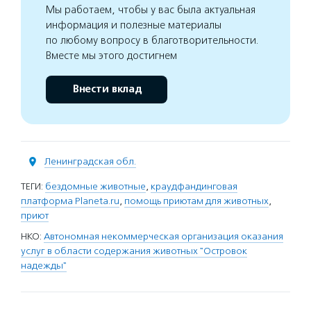
Мы работаем, чтобы у вас была актуальная
информация и полезные материалы
по любому вопросу в благотворительности.
Вместе мы этого достигнем
Внести вклад
Ленинградская обл.
ТЕГИ:
бездомные животные
,
краудфандинговая
платформа Planeta.ru
,
помощь приютам для животных
,
приют
НКО:
Автономная некоммерческая организация оказания
услуг в области содержания животных "Островок
надежды"