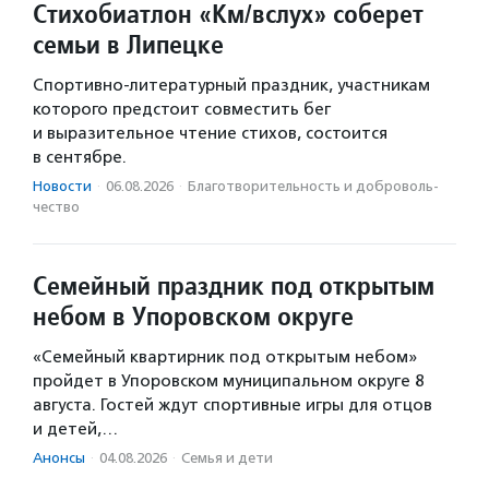
Стихобиатлон «Км/вслух» соберет
семьи в Липецке
Спортивно-литературный праздник, участникам
которого предстоит совместить бег
и выразительное чтение стихов, состоится
в сентябре.
Новости
·
06.08.2026
·
Благотвори­тель­ность и доброволь­
чест­во
Семейный праздник под открытым
небом в Упоровском округе
«Семейный квартирник под открытым небом»
пройдет в Упоровском муниципальном округе 8
августа. Гостей ждут спортивные игры для отцов
и детей,…
Анонсы
·
04.08.2026
·
Семья и дети