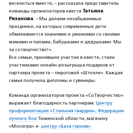
веселиться вместе, – рассказала представитель
команды организаторов квеста
Татьяна
Рязанова
. – Мы делаем незабываемые
праздники, на которых современные дети
обмениваются знаниями и умениями со своими
мамами и папами, бабушками и дедушками. Мы
за cотворчество!».
Все семьи, принявшие участие в квесте, стали
участниками онлайн-розыгрыша подарков от
партнера проекта – пироговой «Штолле». Каждая
семья получила дипломы и сувениры.
Команда организаторов проекта «СоТворчество»
выражает благодарность партнерам:
Центру
профориентации «Стальная гвардия»,
Федерации
лучного боя
Тюменской области, м
агазину
«Мосигра» и
центру «База героев».