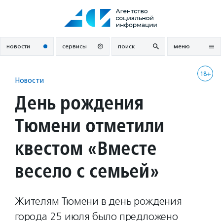
Перейти
к
содержанию
новости
сервисы
поиск
меню
18+
Новости
День рождения
Тюмени отметили
квестом «Вместе
весело с семьей»
Жителям Тюмени в день рождения
города 25 июля было предложено