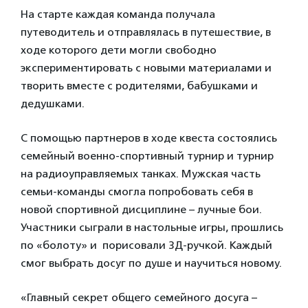
На старте каждая команда получала
путеводитель и отправлялась в путешествие, в
ходе которого дети могли свободно
экспериментировать с новыми материалами и
творить вместе с родителями, бабушками и
дедушками.
С помощью партнеров в ходе квеста
состоялись
семейный военно-спортивный турнир и турнир
на радиоуправляемых танках. Мужская часть
семьи-команды смогла попробовать себя в
новой спортивной дисциплине – лучные бои.
Участники сыграли в настольные игры, прошлись
по «болоту» и порисовали 3Д-ручкой. Каждый
смог выбрать досуг по душе и научиться новому.
«Главный секрет общего семейного досуга –