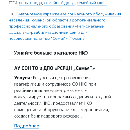
ТЕГИ:
день города
,
семейный досуг
,
семейный квест
НКО:
Автономное учреждение социального обслуживания
населения Тюменской области и дополнительного
профессионального образования «Региональный
социально-реабилитационный центр для
несовершеннолетних "Семья"» (Тюмень)
Узнайте больше в каталоге НКО
АУ СОН ТО и ДПО «РСРЦН „Семья“»
Услуги:
Ресурсный центр повышения
квалификации сотрудников СО НКО при
реабилитационном центре «Семья»
консультирует по вопросам создания и текущей
деятельности НКО, предоставляет НКО
помещение и оборудование для мероприятий,
создает банк кадрового резерва…
Подробнее