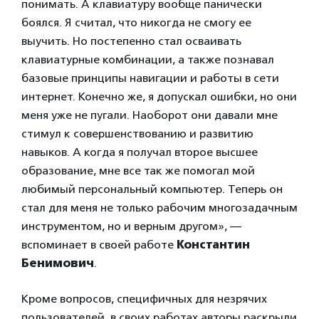
понимать. А клавиатуру вообще панически
боялся. Я считал, что никогда не смогу ее
выучить. Но постепенно стал осваивать
клавиатурные комбинации, а также познавал
базовые принципы навигации и работы в сети
интернет. Конечно же, я допускал ошибки, но они
меня уже не пугали. Наоборот они давали мне
стимул к совершенствованию и развитию
навыков. А когда я получал второе высшее
образование, мне все так же помогал мой
любимый персональный компьютер. Теперь он
стал для меня не только рабочим многозадачным
инструментом, но и верным другом», —
вспоминает в своей работе
Константин
Бенимович
.
Кроме вопросов, специфичных для незрячих
пользователей, в своих работах авторы раскрыли