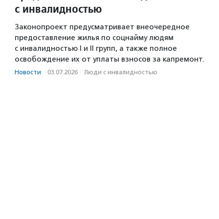
с инвалидностью
Законопроект предусматривает внеочередное
предоставление жилья по соцнайму людям
с инвалидностью I и II групп, а также полное
освобождение их от уплаты взносов за капремонт.
Новости
·
03.07.2026
·
Люди с инвалидностью