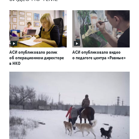
АСИ опубликовало ролик
АСИ опубликовало видео
об операционном директоре
о педагоге центра «Равные»
в НКО