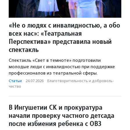
«Не о людях с инвалидностью, а обо
всех нас»: «Театральная
Перспектива» представила новый
спектакль
Спектакль «Свет в темноте» подготовили
молодые люди с инвалидностью при поддержке
профессионалов из театральной сферы.
Статьи
·
24.07.2026
·
Благотвори­тель­ность и доброволь­
чест­во
В Ингушетии СК и прокуратура
начали проверку частного детсада
после избиения ребенка с ОВЗ