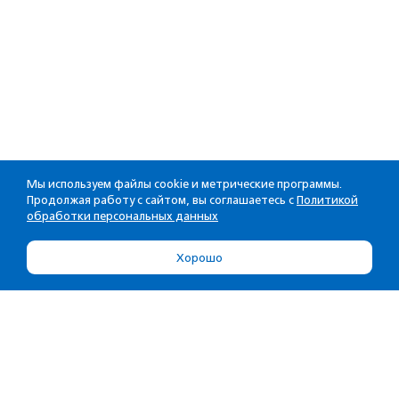
Мы используем файлы cookie и метрические программы.
Продолжая работу с сайтом, вы соглашаетесь с
Политикой
обработки персональных данных
Хорошо