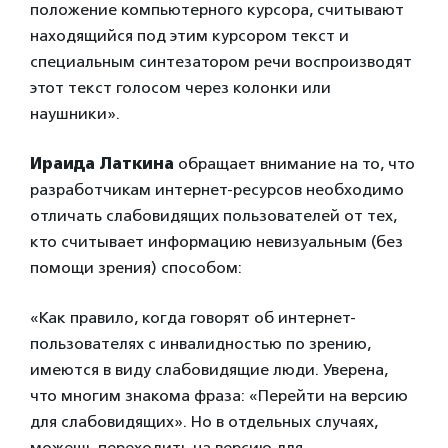
положение компьютерного курсора, считывают
находящийся под этим курсором текст и
специальным синтезатором речи воспроизводят
этот текст голосом через колонки или
наушники».
Ираида Латкина
обращает внимание на то, что
разработчикам интернет-ресурсов необходимо
отличать слабовидящих пользователей от тех,
кто считывает информацию невизуальным (без
помощи зрения) способом:
«Как правило, когда говорят об интернет-
пользователях с инвалидностью по зрению,
имеются в виду слабовидящие люди. Уверена,
что многим знакома фраза: «Перейти на версию
для слабовидящих». Но в отдельных случаях,
можешь переходить на версию для