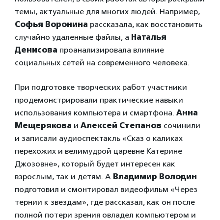
темы, актуальные для многих людей. Например,
Софья Воронина
рассказала, как восстановить
случайно удаленные файлы, а
Наталья
Денисова
проанализировала влияние
социальных сетей на современного человека.
При подготовке творческих работ участники
продемонстрировали практические навыки
использования компьютера и смартфона.
Анна
Мещерякова
и
Алексей Степанов
сочинили
и записали аудиоспектакль «Сказ о каликах
перехожих и велимудрой царевне Катерине
Джозовне», который будет интересен как
взрослым, так и детям. А
Владимир Володин
подготовил и смонтировал видеофильм «Через
тернии к звездам», где рассказал, как он после
полной потери зрения овладел компьютером и