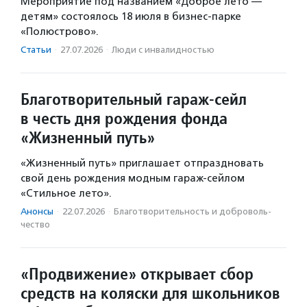
Мероприятие под названием «Доброе лето —
детям» состоялось 18 июля в бизнес-парке
«Полюстрово».
Статьи
·
27.07.2026
·
Люди с инвалидностью
Благотворительный гараж-сейл
в честь дня рождения фонда
«Жизненный путь»
«Жизненный путь» приглашает отпраздновать
свой день рождения модным гараж-сейлом
«Стильное лето».
Анонсы
·
22.07.2026
·
Благотвори­тель­ность и доброволь­
чест­во
«Продвижение» открывает сбор
средств на коляски для школьников