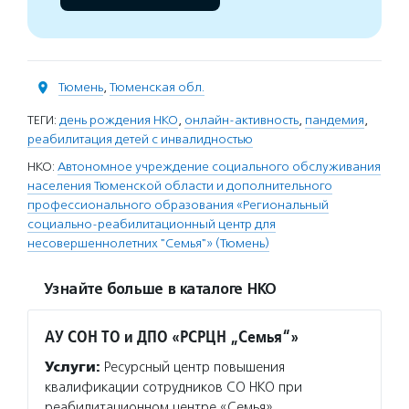
Тюмень
,
Тюменская обл.
ТЕГИ:
день рождения НКО
,
онлайн-активность
,
пандемия
,
реабилитация детей с инвалидностью
НКО:
Автономное учреждение социального обслуживания
населения Тюменской области и дополнительного
профессионального образования «Региональный
социально-реабилитационный центр для
несовершеннолетних "Семья"» (Тюмень)
Узнайте больше в каталоге НКО
АУ СОН ТО и ДПО «РСРЦН „Семья“»
Услуги:
Ресурсный центр повышения
квалификации сотрудников СО НКО при
реабилитационном центре «Семья»