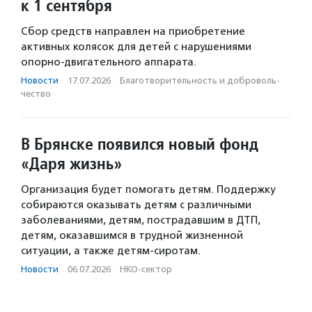
к 1 сентября
Сбор средств направлен на приобретение
активных колясок для детей с нарушениями
опорно-двигательного аппарата.
Новости
·
17.07.2026
·
Благотвори­тель­ность и доброволь­
чест­во
В Брянске появился новый фонд
«Даря жизнь»
Организация будет помогать детям. Поддержку
собираются оказывать детям с различными
заболеваниями, детям, пострадавшим в ДТП,
детям, оказавшимся в трудной жизненной
ситуации, а также детям-сиротам.
Новости
·
06.07.2026
·
НКО-сектор