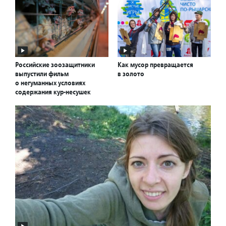
Российские зоозащитники
Как мусор превращается
выпустили фильм
в золото
о негуманных условиях
содержания кур-несушек