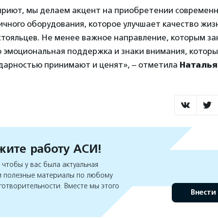
риют, мы делаем акцент на приобретении современн
чного оборудования, которое улучшает качество жиз
стояльцев. Не менее важное направление, которым з
то эмоциональная поддержка и знаки внимания, котор
одарностью принимают и ценят», – отметила
Наталья
ите работу АСИ!
чтобы у вас была актуальная
 полезные материалы по любому
готворительности. Вместе мы этого
Внести