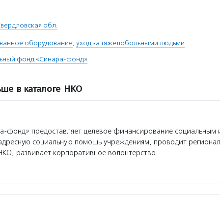
вердловская обл.
ванное оборудование
,
уход за тяжелобольными людьми
льный фонд «Синара-фонд»
ше в каталоге НКО
а-фонд» предоставляет целевое финансирование социальным 
 адресную социальную помощь учреждениям, проводит региона
НКО, развивает корпоративное волонтерство.