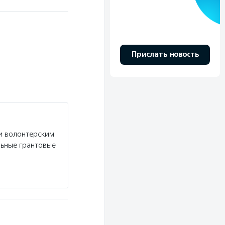
Прислать новость
и волонтерским
льные грантовые