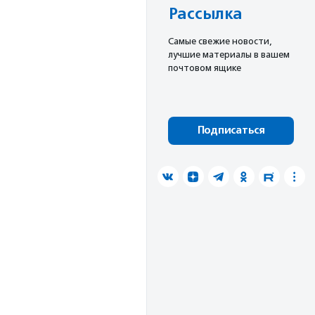
Рассылка
Cамые свежие новости,
лучшие материалы в вашем
почтовом ящике
Подписаться