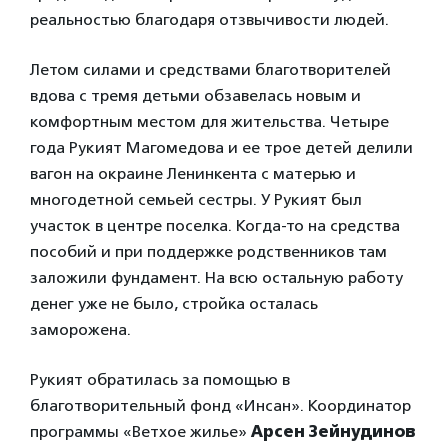
реальностью благодаря отзвычивости людей.⁣
Летом силами и средствами благотворителей
вдова с тремя детьми обзавелась новым и
комфортным местом для жительства. Четыре
года Рукият Магомедова и ее трое детей делили
вагон на окраине Ленинкента с матерью и
многодетной семьей сестры. У Рукият был
участок в центре поселка. Когда-то на средства
пособий и при поддержке родственников там
заложили фундамент. На всю остальную работу
денег уже не было, стройка осталась
заморожена.
Рукият обратилась за помощью в
благотворительный фонд «Инсан». Координатор
программы «Ветхое жилье»
Арсен Зейнудинов