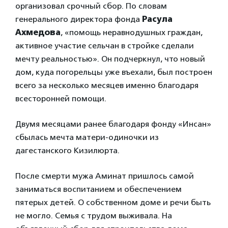
организовал срочный сбор. По словам
генерального директора фонда
Расула
Ахмедова
, «помощь неравнодушных граждан,
активное участие сельчан в стройке сделали
мечту реальностью». Он подчеркнул, что новый
дом, куда погорельцы уже въехали, был построен
всего за несколько месяцев именно благодаря
всесторонней помощи.
Двумя месяцами ранее благодаря фонду «Инсан»
сбылась мечта матери-одиночки из
дагестанского Кизилюрта.
После смерти мужа Аминат пришлось самой
заниматься воспитанием и обеспечением
пятерых детей. О собственном доме и речи быть
не могло. Семья с трудом выживала. На