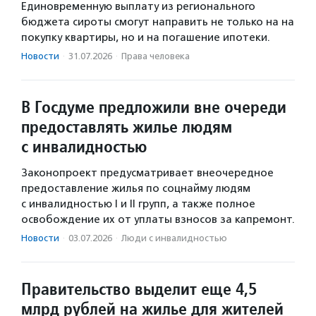
Единовременную выплату из регионального
бюджета сироты смогут направить не только на на
покупку квартиры, но и на погашение ипотеки.
Новости
·
31.07.2026
·
Права человека
В Госдуме предложили вне очереди
предоставлять жилье людям
с инвалидностью
Законопроект предусматривает внеочередное
предоставление жилья по соцнайму людям
с инвалидностью I и II групп, а также полное
освобождение их от уплаты взносов за капремонт.
Новости
·
03.07.2026
·
Люди с инвалидностью
Правительство выделит еще 4,5
млрд рублей на жилье для жителей