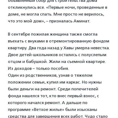
объявленный сбор для строительства дома
откликнулись все. «Первые ночи, проведенные в
доме, не могла спать. Мне просто не верилось,
что это мой дом», – призналась Аминат.
В сентябре пожилая женщина также смогла
въехать с внуками в отремонтированную фондом
квартиру. Два года назад у Хавы умерла невестка.
Двое детей-школьников остались с полуслепым
отцом и бабушкой. Жили на съемной квартире.
Из доходов – только пособия.
Один из родственников, узнав о тяжелом
положении семьи, купил им каркас. Но нужны
были деньги на ремонт. Среди попечителей
фонда нашелся тот, кто внес первый взнос, с
которого начался ремонт. А дальше по
программе «Ветхое жилье» были изысканы
средства для завершения всех работ. Чудо стало