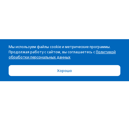
Мы используем файлы cookie и метрические программы.
Продолжая работу с сайтом, вы соглашаетесь с
Политикой
обработки персональных данных
Хорошо