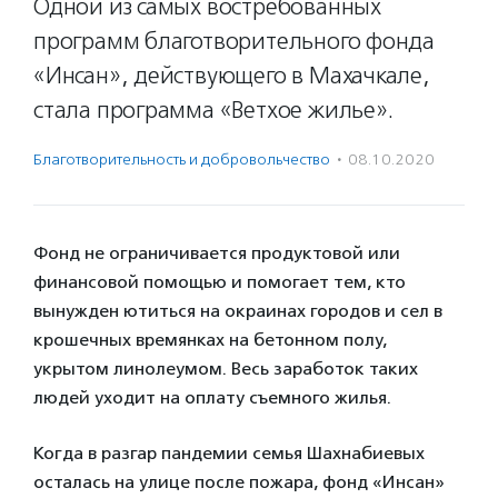
Одной из самых востребованных
программ благотворительного фонда
«Инсан», действующего в Махачкале,
стала программа «Ветхое жилье».
Благотвори­тель­ность и доброволь­чест­во
·
08.10.2020
Фонд не ограничивается продуктовой или
финансовой помощью и помогает тем, кто
вынужден ютиться на окраинах городов и сел в
крошечных времянках на бетонном полу,
укрытом линолеумом. Весь заработок таких
людей уходит на оплату съемного жилья.
Когда в разгар пандемии семья Шахнабиевых
осталась на улице после пожара, фонд «Инсан»