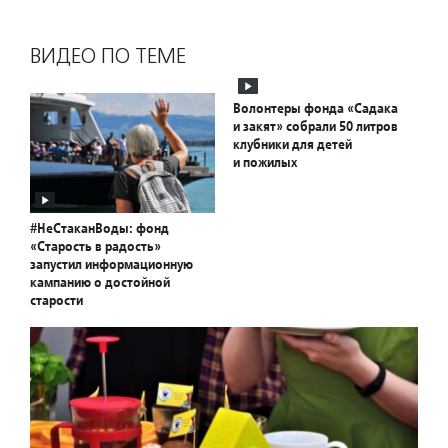
ВИДЕО ПО ТЕМЕ
Волонтеры фонда «Садака
и закят» собрали 50 литров
клубники для детей
и пожилых
#НеСтаканВоды: фонд
«Старость в радость»
запустил информационную
кампанию о достойной
старости