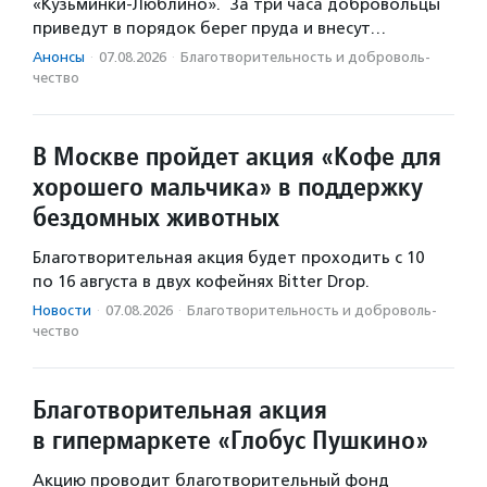
«Кузьминки-Люблино». За три часа добровольцы
приведут в порядок берег пруда и внесут…
Анонсы
·
07.08.2026
·
Благотвори­тель­ность и доброволь­
чест­во
В Москве пройдет акция «Кофе для
хорошего мальчика» в поддержку
бездомных животных
Благотворительная акция будет проходить с 10
по 16 августа в двух кофейнях Bitter Drop.
Новости
·
07.08.2026
·
Благотвори­тель­ность и доброволь­
чест­во
Благотворительная акция
в гипермаркете «Глобус Пушкино»
Акцию проводит благотворительный фонд