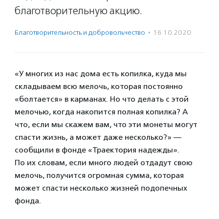
благотворительную акцию.
Благотвори­тель­ность и доброволь­чест­во
·
16.10.2020
«У многих из нас дома есть копилка, куда мы
складываем всю мелочь, которая постоянно
«болтается» в карманах. Но что делать с этой
мелочью, когда накопится полная копилка? А
что, если мы скажем вам, что эти монеты могут
спасти жизнь, а может даже несколько?» —
сообщили в фонде «Траектория надежды».
По их словам, если много людей отдадут свою
мелочь, получится огромная сумма, которая
может спасти несколько жизней подопечных
фонда.