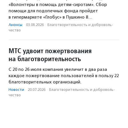
«Волонтеры в помощь детям-сиротам». Сбор
помощи для подопечных фонда пройдет
в гипермаркете «Глобус» в Пушкино 8…
Анонсы
·
03.08.2026
·
Благотвори­тель­ность и доброволь­
чест­во
МТС удвоит пожертвования
на благотворительность
С 20 по 26 июля компания увеличит в два раза
каждое пожертвование пользователей в пользу 22
благотворительных организаций.
Новости
·
20.07.2026
·
Благотвори­тель­ность и доброволь­
чест­во