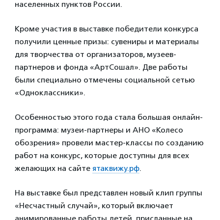
населенных пунктов России.
Кроме участия в выставке победители конкурса
получили ценные призы: сувениры и материалы
для творчества от организаторов, музеев-
партнеров и фонда «АртСошал». Две работы
были специально отмечены социальной сетью
«Одноклассники».
Особенностью этого года стала большая онлайн-
программа: музеи-партнеры и АНО «Колесо
обозрения» провели мастер-классы по созданию
работ на конкурс, которые доступны для всех
желающих на сайте
ятаквижу.рф
.
На выставке был представлен новый клип группы
«Несчастный случай», который включает
анимированные работы детей, присланные на