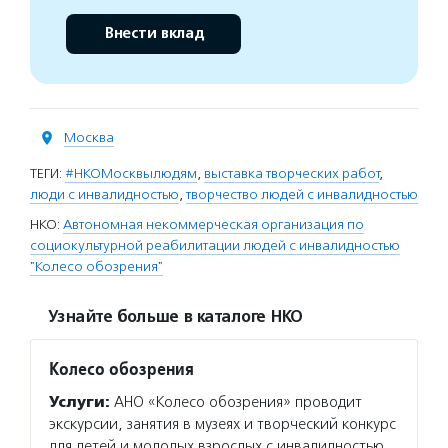
Внести вклад
Москва
ТЕГИ:
#НКОМосквылюдям
,
выставка творческих работ
,
люди с инвалидностью
,
творчество людей с инвалидностью
НКО:
Автономная некоммерческая организация по
социокультурной реабилитации людей с инвалидностью
"Колесо обозрения"
Узнайте больше в каталоге НКО
Колесо обозрения
Услуги:
АНО «Колесо обозрения» проводит
экскурсии, занятия в музеях и творческий конкурс
для детей и молодых взрослых с инвалидностью,