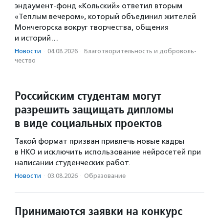
эндаумент-фонд «Кольский» ответил вторым
«Теплым вечером», который объединил жителей
Мончегорска вокруг творчества, общения
и историй…
Новости
·
04.08.2026
·
Благотвори­тель­ность и доброволь­
чест­во
Российским студентам могут
разрешить защищать дипломы
в виде социальных проектов
Такой формат призван привлечь новые кадры
в НКО и исключить использование нейросетей при
написании студенческих работ.
Новости
·
03.08.2026
·
Образование
Принимаются заявки на конкурс