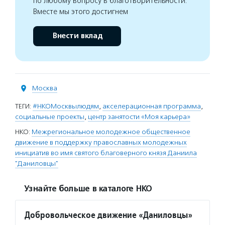
по любому вопросу в благотворительности.
Вместе мы этого достигнем
Внести вклад
Москва
ТЕГИ:
#НКОМосквылюдям
,
акселерационная программа
,
социальные проекты
,
центр занятости «Моя карьера»
НКО:
Межрегиональное молодежное общественное
движение в поддержку православных молодежных
инициатив во имя святого благоверного князя Даниила
"Даниловцы"
Узнайте больше в каталоге НКО
Добровольческое движение «Даниловцы»