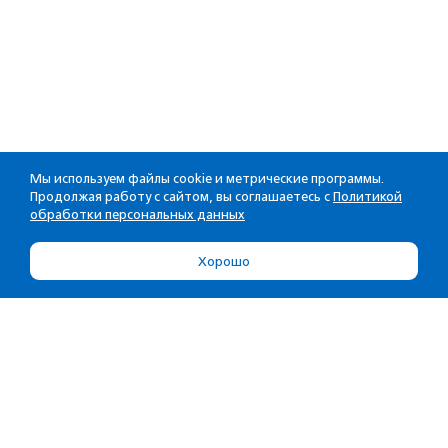
Мы используем файлы cookie и метрические программы.
Продолжая работу с сайтом, вы соглашаетесь с
Политикой
обработки персональных данных
Хорошо