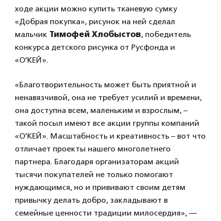
ходе акции можно купить тканевую сумку
«Добрая покупка», рисунок на ней сделал
мальчик
Тимофей Хлобыстов
, победитель
конкурса детского рисунка от Русфонда и
«О’КЕЙ».
«Благотворительность может быть приятной и
ненавязчивой, она не требует усилий и времени,
она доступна всем, маленьким и взрослым, –
такой посыл имеют все акции группы компаний
«О’КЕЙ». Масштабность и креативность – вот что
отличает проекты нашего многолетнего
партнера. Благодаря организаторам акций
тысячи покупателей не только помогают
нуждающимся, но и прививают своим детям
привычку делать добро, закладывают в
семейные ценности традиции милосердия», —