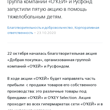
Группа компаний «О’КЕЙ» и Русфонд
запустили пятую акцию в помощь
тяжелобольным детям.
Благотвори­тель­ность и доброволь­чест­во
,
Корпоративная
ответственность
·
23.10.2020
22 октября началась благотворительная акция
«Добрая покупка», организованная группой
компаний «О’КЕЙ» и Русфондом.
В ходе акции «О’КЕЙ» будет направлять часть
прибыли с продажи товаров его собственного
производства: это различные товары под
брендами «О’КЕЙ» и O’KEY Selection. Акция
проходит во всех гипермаркетах сети «О’КЕЙ» и в