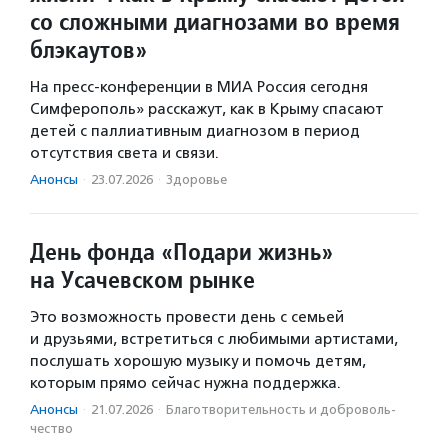
со сложными диагнозами во время
блэкаутов»
На пресс-конференции в МИА Россия сегодня
Симферополь» расскажут, как в Крыму спасают
детей с паллиативным диагнозом в период
отсутствия света и связи.
Анонсы
·
23.07.2026
·
Здоровье
День фонда «Подари жизнь»
на Усачевском рынке
Это возможность провести день с семьей
и друзьями, встретиться с любимыми артистами,
послушать хорошую музыку и помочь детям,
которым прямо сейчас нужна поддержка.
Анонсы
·
21.07.2026
·
Благотвори­тель­ность и доброволь­
чест­во