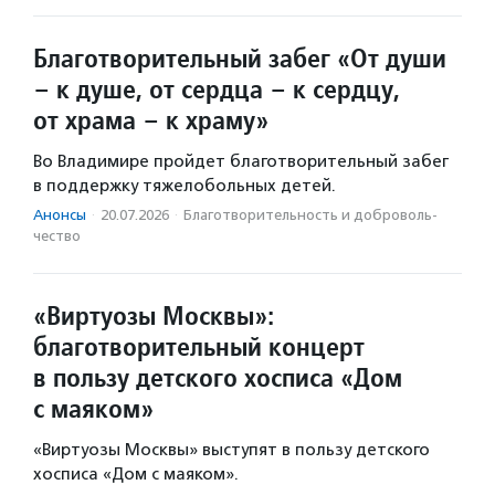
Благотворительный забег «От души
– к душе, от сердца – к сердцу,
от храма – к храму»
Во Владимире пройдет благотворительный забег
в поддержку тяжелобольных детей.
Анонсы
·
20.07.2026
·
Благотвори­тель­ность и доброволь­
чест­во
«Виртуозы Москвы»:
благотворительный концерт
в пользу детского хосписа «Дом
с маяком»
«Виртуозы Москвы» выступят в пользу детского
хосписа «Дом с маяком».