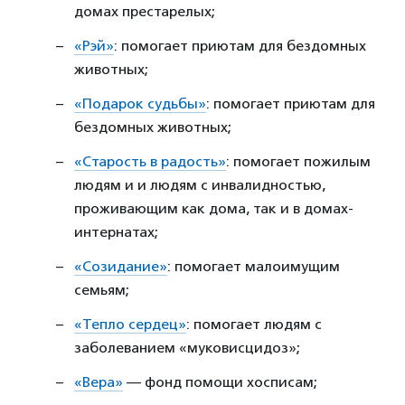
домах престарелых;
«Рэй»
: помогает приютам для бездомных
животных;
«Подарок судьбы»
: помогает приютам для
бездомных животных;
«Старость в радость»
: помогает пожилым
людям и и людям с инвалидностью,
проживающим как дома, так и в домах-
интернатах;
«Созидание»
: помогает малоимущим
семьям;
«Тепло сердец»
: помогает людям с
заболеванием «муковисцидоз»;
«Вера»
— фонд помощи хосписам;