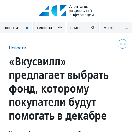
Перейти
к
содержанию
новости
сервисы
поиск
меню
18+
Новости
«Вкусвилл»
предлагает выбрать
фонд, которому
покупатели будут
помогать в декабре