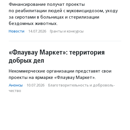
Финансирование получат проекты
по реабилитации людей с муковисцидозом, уходу
за сиротами в больницах и стерилизации
бездомных животных.
Новости
·
14.07.2026
·
Гранты и конкурсы
«Флаувау Маркет»: территория
добрых дел
Некоммерческие организации представят свои
проекты на ярмарке «Флаувау Маркет».
Анонсы
·
10.07.2026
·
Благотвори­тель­ность и доброволь­
чест­во