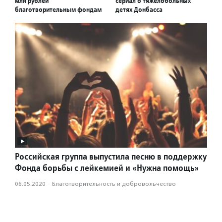
млн рублей
сериал о тяжелобольных
благотворительным фондам
детях Донбасса
Российская группа выпустила песню в поддержку
Фонда борьбы с лейкемией и «Нужна помощь»
06.05.2020
·
Благотвори­тель­ность и доброволь­чест­во