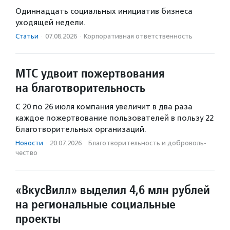
Одиннадцать социальных инициатив бизнеса
уходящей недели.
Статьи
·
07.08.2026
·
Корпоративная ответственность
МТС удвоит пожертвования
на благотворительность
С 20 по 26 июля компания увеличит в два раза
каждое пожертвование пользователей в пользу 22
благотворительных организаций.
Новости
·
20.07.2026
·
Благотвори­тель­ность и доброволь­
чест­во
«ВкусВилл» выделил 4,6 млн рублей
на региональные социальные
проекты