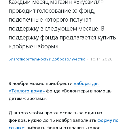
Каждый месяц магазин «Вкусвилл»
проводит голосование за фонд,
подопечные которого получат
поддержку в следующем месяце. В
поддержку фонда предлагается купить
«добрые наборы».
Благотвори­тель­ность и доброволь­чест­во
·
10.11.2020
В ноябре можно приобрести
наборы для
«Тёплого дома»
фонда «Волонтеры в помощь
детям-сиротам».
Для того чтобы проголосовать за один из
фондов, нужно до 16 ноября заполнить
форму по
ссылке
: выбрать фонд и отправить голос.