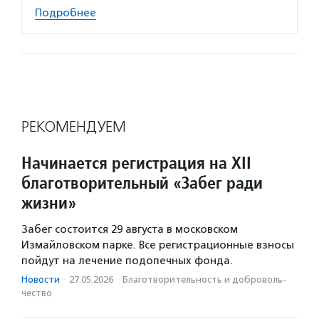
Подробнее
РЕКОМЕНДУЕМ
Начинается регистрация на XII
благотворительный «Забег ради
жизни»
Забег состоится 29 августа в московском
Измайловском парке. Все регистрационные взносы
пойдут на лечение подопечных фонда.
Новости
·
27.05.2026
·
Благотвори­тель­ность и доброволь­
чест­во