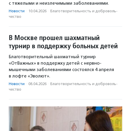
с тяжелыми и неизлечимыми заболеваниями.
Новости
·
10.04.2026
·
Благотвори­тель­ность и доброволь­
чест­во
В Москве прошел шахматный
турнир в поддержку больных детей
Благотворительный шахматный турнир
«ОтВажных» в поддержку детей с нервно-
мышечными заболеваниями состоялся 4 апреля
в лофте «Эволют».
Новости
·
08.04.2026
·
Благотвори­тель­ность и доброволь­
чест­во