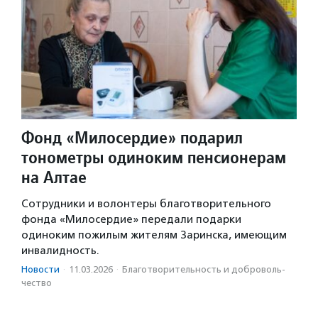
Фонд «Милосердие» подарил
тонометры одиноким пенсионерам
на Алтае
Сотрудники и волонтеры благотворительного
фонда «Милосердие» передали подарки
одиноким пожилым жителям Заринска, имеющим
инвалидность.
Новости
·
11.03.2026
·
Благотвори­тель­ность и доброволь­
чест­во