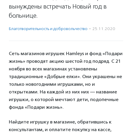
вынуждены встречать Новый год в
больнице.
Благотвори­тель­ность и доброволь­чест­во
·
25.11.2020
Сеть магазинов игрушек Hamleys и фонд «Подари
жизнь» проводят акцию шестой год подряд. С 21
ноября во всех магазинах установлены
традиционные «Добрые елки». Они украшены не
только новогодними игрушками, но и
открытками. На каждой из них них — название
игрушки, о которой мечтают дети, подопечные
фонда «Подари жизнь».
Найдите игрушку в магазине, обратившись к
консультантам, и оплатите покупку на кассе,