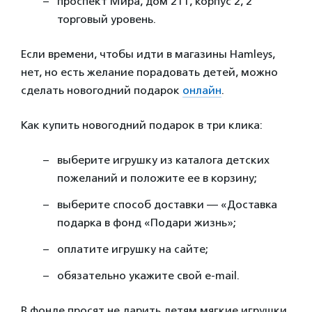
проспект Мира, дом 211, корпус 2, 2
торговый уровень.
Если времени, чтобы идти в магазины Hamleys,
нет, но есть желание порадовать детей, можно
сделать новогодний подарок
онлайн
.
Как купить новогодний подарок в три клика:
выберите игрушку из каталога детских
пожеланий и положите ее в корзину;
выберите способ доставки — «Доставка
подарка в фонд «Подари жизнь»;
оплатите игрушку на сайте;
обязательно укажите свой e-mail.
В фонде просят не дарить детям мягкие игрушки,