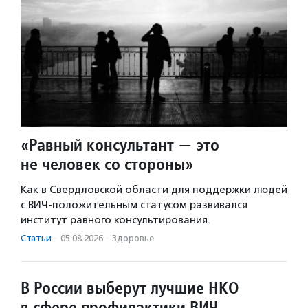
«Равный консультант — это
не человек со стороны»
Как в Свердловской области для поддержки людей
с ВИЧ-положительным статусом развивался
институт равного консультирования.
Статьи
·
05.08.2026
·
Здоровье
В России выберут лучшие НКО
в сфере профилактики ВИЧ