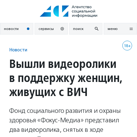
Перейти
к
содержанию
новости
сервисы
поиск
меню
18+
Новости
Вышли видеоролики
в поддержку женщин,
живущих с ВИЧ
Фонд социального развития и охраны
здоровья «Фокус-Медиа» представил
два видеоролика, снятых в ходе