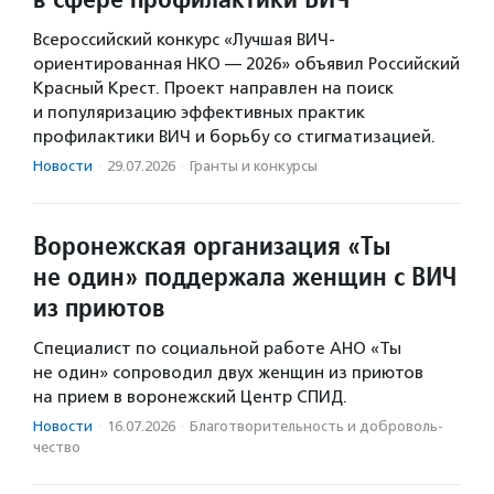
Всероссийский конкурс «Лучшая ВИЧ-
ориентированная НКО — 2026» объявил Российский
Красный Крест. Проект направлен на поиск
и популяризацию эффективных практик
профилактики ВИЧ и борьбу со стигматизацией.
Новости
·
29.07.2026
·
Гранты и конкурсы
Воронежская организация «Ты
не один» поддержала женщин с ВИЧ
из приютов
Специалист по социальной работе АНО «Ты
не один» сопроводил двух женщин из приютов
на прием в воронежский Центр СПИД.
Новости
·
16.07.2026
·
Благотвори­тель­ность и доброволь­
чест­во