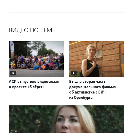
ВИДЕО ПО ТЕМЕ
АСИ выпустило видеосюжет
Вышла вторая часть
о проекте «5 вёрст»
документального фильма
об активистке с ВИЧ
из Оренбурга