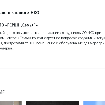
ше в каталоге НКО
ПО «РСРЦН „Семья“»
ый центр повышения квалификации сотрудников СО НКО при
м центре «Семья» консультирует по вопросам создания и теку
О, предоставляет НКО помещение и оборудование для мероприя
резерва…
МЕ