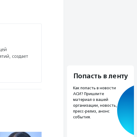
щей
тий, создает
Попасть в ленту
Как попасть в новости
АСИ? Пришлите
материал о вашей
организации, новость,
пресс-релиз, анонс
события.