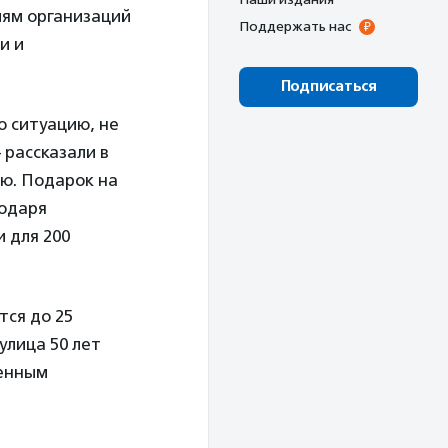
ям организаций
Поддержать нас
и и
Подписаться
ю ситуацию, не
 рассказали в
ию. Подарок на
годаря
 для 200
ся до 25
улица 50 лет
венным