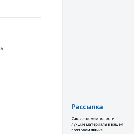
ча
Рассылка
Cамые свежие новости,
лучшие материалы в вашем
почтовом ящике