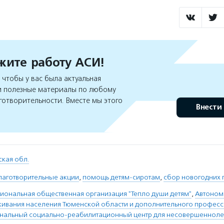
ите работу АСИ!
чтобы у вас была актуальная
 полезные материалы по любому
готворительности. Вместе мы этого
Внести
кая обл.
лаготворительные акции
,
помощь детям-сиротам
,
сбор новогодних 
иональная общественная организация "Тепло души детям"
,
Автоном
ивания населения Тюменской области и дополнительного профес
нальный социально-реабилитационный центр для несовершеннолет