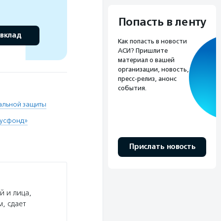
Попасть в ленту
 вклад
Как попасть в новости
АСИ? Пришлите
материал о вашей
организации, новость,
пресс-релиз, анонс
события.
альной защиты
Русфонд»
Прислать новость
й и лица,
, сдает