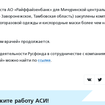
ств АО «Райффайзенбанк» для Мичуринской централ
о Заворонежское, Тамбовская область) закуплены ком
огоразовой одежды и кислородные маски более чем н
м врачей» продолжается.
деятельности Русфонда в сотрудничестве с компания
й» можно найти по
ссылке
.
ите работу АСИ!