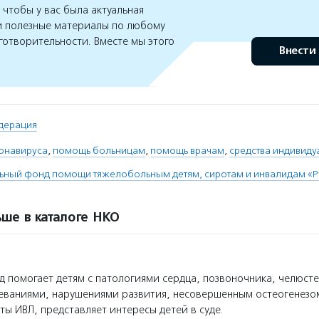
чтобы у вас была актуальная
 полезные материалы по любому
готворительности. Вместе мы этого
Внести
дерация
онавируса
,
помощь больницам
,
помощь врачам
,
средства индивиду
льный фонд помощи тяжелобольным детям, сиротам и инвалидам «
ше в каталоге НКО
 помогает детям с патологиями сердца, позвоночника, челюсте
еваниями, нарушениями развития, несовершенным остеогенезом
ты ИВЛ, представляет интересы детей в суде.