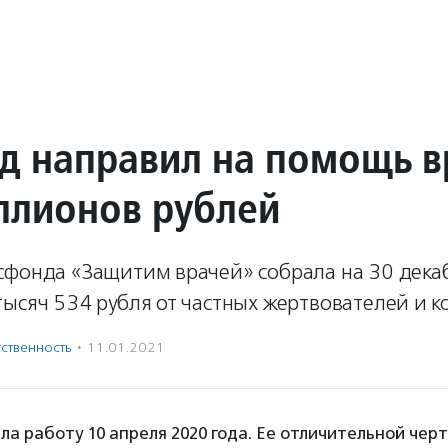
д направил на помощь 
ллионов рублей
сфонда «Защитим врачей» собрала на 30 дека
ысяч 534 рубля от частных жертвователей и 
ственность
·
11.01.2021
ла работу 10 апреля 2020 года. Ее отличительной черт