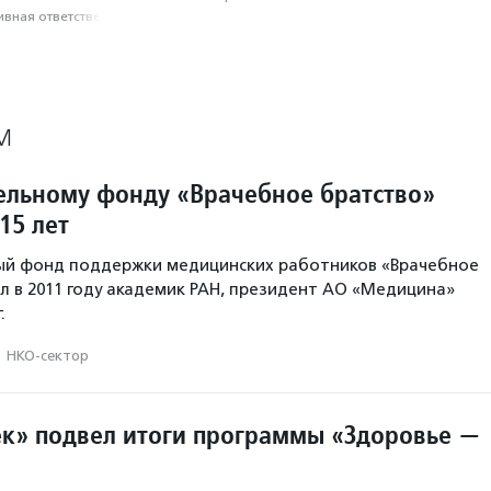
вная ответственность
М
ельному фонду «Врачебное братство»
15 лет
ый фонд поддержки медицинских работников «Врачебное
л в 2011 году академик РАН, президент АО «Медицина»
.
·
НКО-сектор
к» подвел итоги программы «Здоровье —