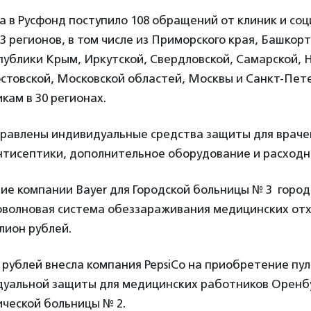
а в Русфонд поступило 108 обращений от клиник и со
3 регионов, в том числе из Приморского края, Башкорт
публики Крым, Иркутской, Свердловской, Самарской, 
остовской, Московской областей, Москвы и Санкт-Пет
кам в 30 регионах.
правлены индивидуальные средства защиты для врачей
нтисептики, дополнительное оборудование и расход
ие компании Bayer для Городской больницы № 3 город
оволновая система обеззараживания медицинских от
лион рублей.
рублей внесла компания PepsiCo на приобретение пу
дуальной защиты для медицинских работников Оренб
ческой больницы № 2.