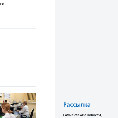
те
Рассылка
Cамые свежие новости,