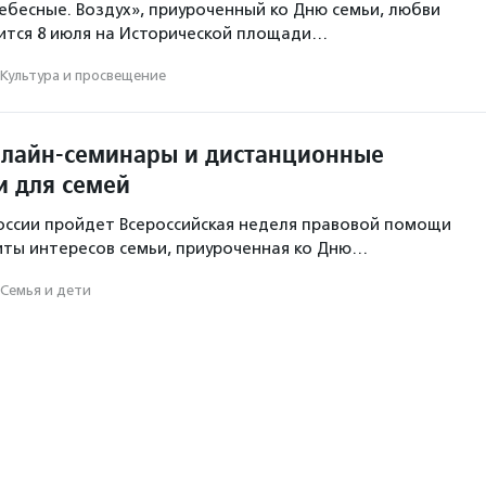
ебесные. Воздух», приуроченный ко Дню семьи, любви
оится 8 июля на Исторической площади…
Культура и просвещение
лайн-семинары и дистанционные
и для семей
 России пройдет Всероссийская неделя правовой помощи
ты интересов семьи, приуроченная ко Дню…
Семья и дети