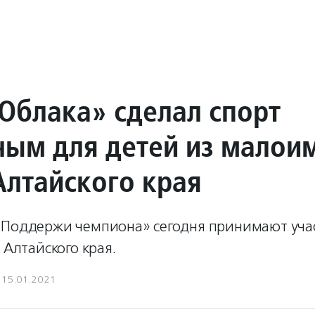
Облака» сделал спорт
ным для детей из малои
Алтайского края
«Поддержи чемпиона» сегодня принимают уча
 Алтайского края.
15.01.2021