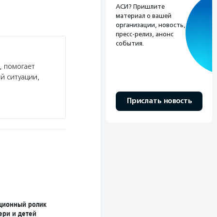
АСИ? Пришлите
материал о вашей
организации, новость,
пресс-релиз, анонс
события.
, помогает
й ситуации,
Прислать новость
ционный ролик
ери и детей