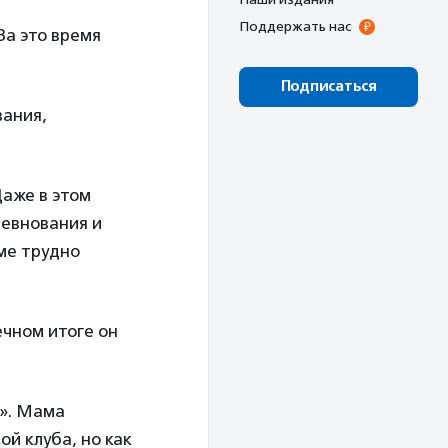
Поддержать нас
За это время
Подписаться
вания,
Даже в этом
ревнования и
аме трудно
ечном итоге он
ц». Мама
ой клуба, но как