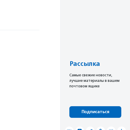
Рассылка
Cамые свежие новости,
лучшие материалы в вашем
почтовом ящике
Подписаться