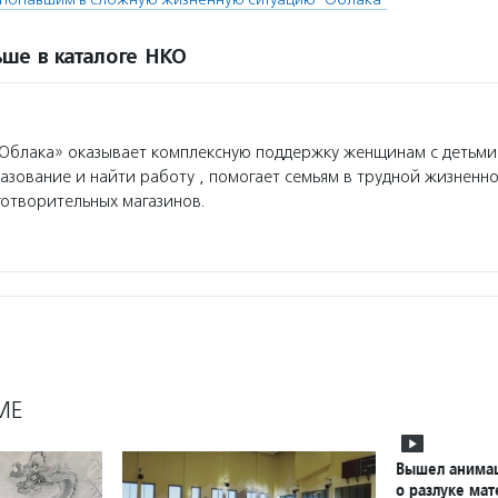
ше в каталоге НКО
блака» оказывает комплексную поддержку женщинам с детьми
азование и найти работу , помогает семьям в трудной жизненно
готворительных магазинов.
МЕ
Вышел анима
о разлуке мат