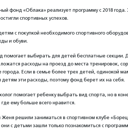
ый фонд «Облака» реализует программу с 2018 года. 
остигли спортивных успехов.
детям с покупкой необходимого спортивного оборудо
ды и обуви.
д помогает выбирать для детей бесплатные секции. 
 ложатся расходы на проезд до места тренировок, со
е города. Если в семье более трех детей, одинокой м
 детям эти расходы, поэтому фонд берет их на себя.
олог помогает ребенку выбрать вид спорта, но в кон
 где ему больше всего нравится.
и Женя решили заниматься в спортивном клубе «Боре
 они с детьми зашли только познакомиться с программ