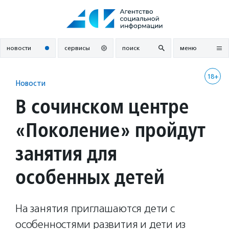
Перейти
к
содержанию
новости
сервисы
поиск
меню
18+
Новости
В сочинском центре
«Поколение» пройдут
занятия для
особенных детей
На занятия приглашаются дети с
особенностями развития и дети из