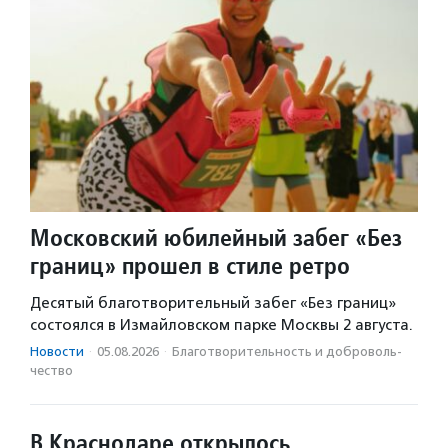
Московский юбилейный забег «Без
границ» прошел в стиле ретро
Десятый благотворительный забег «Без границ»
состоялся в Измайловском парке Москвы 2 августа.
Новости
·
05.08.2026
·
Благотвори­тель­ность и доброволь­
чест­во
В Краснодаре открылось