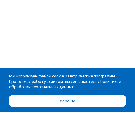
Мы используем файлы cookie и метрические программы.
Продолжая работу с сайтом, вы соглашаетесь с
Политикой
обработки персональных данных
Хорошо