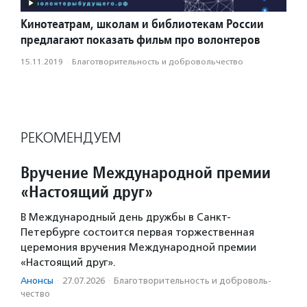
Кинотеатрам, школам и библиотекам России
предлагают показать фильм про волонтеров
15.11.2019
·
Благотвори­тель­ность и доброволь­чест­во
РЕКОМЕНДУЕМ
Вручение Международной премии
«Настоящий друг»
В Международный день дружбы в Санкт-
Петербурге состоится первая торжественная
церемония вручения Международной премии
«Настоящий друг».
Анонсы
·
27.07.2026
·
Благотвори­тель­ность и доброволь­
чест­во