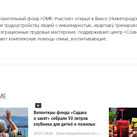
орительный фонд «ОМК-Участие» открыл в Выксе (Нижегородск
я трудоустройству людей с инвалидностью, квартиру трениров
еграционные трудовые мастерские, поддерживает центр «Созв
чают комплексную помощь семьи, воспитывающие…
МЕ
Волонтеры фонда «Садака
и закят» собрали 50 литров
клубники для детей и пожилых
20.07.2020
·
Благотвори­тель­ность и доброволь­чест­во