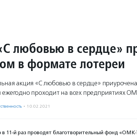
«С любовью в сердце» п
вом в формате лотереи
льная акция «С любовью в сердце» приурочена
 ежегодно проходит на всех предприятиях ОМ
ственность
·
10.02.2021
ю в 11-й раз проводят благотворительный фонд «ОМК-