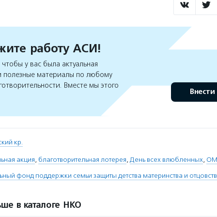
ите работу АСИ!
чтобы у вас была актуальная
 полезные материалы по любому
готворительности. Вместе мы этого
Внести
кий кр.
ьная акция
,
благотворительная лотерея
,
День всех влюбленных
,
ОМ
ьный фонд поддержки семьи защиты детства материнства и отцовст
ше в каталоге НКО