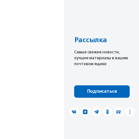
Рассылка
Cамые свежие новости,
лучшие материалы в вашем
почтовом ящике
Подписаться