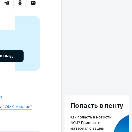
 вклад
К
Попасть в ленту
ва "ОМК-Участие"
Как попасть в новости
АСИ? Пришлите
материал о вашей