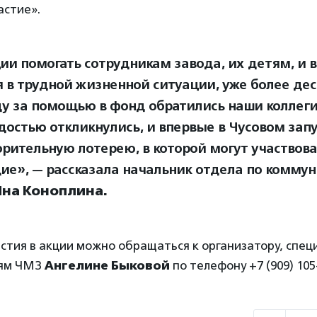
стие».
ии помогать сотрудникам завода, их детям, и в
я в трудной жизненной ситуации, уже более дес
ду за помощью в фонд обратились наши коллег
достью откликнулись, и впервые в Чусовом зап
орительную лотерею, в которой могут участвова
е», — рассказала начальник отдела по комму
Яна Коноплина.
стия в акции можно обращаться к организатору, спец
иям ЧМЗ
Ангелине Быковой
по телефону +7 (909) 105