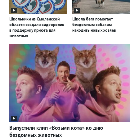
Школьники из Смоленской
Школа бега помогает
области создали видеоролик
бездомным собакам
в поддержку приюта для
находить новых хозяев
животных
Выпустили клип «Возьми кота» ко дню
бездомных животных