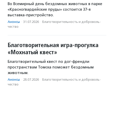
Во Всемирный день бездомных животных в парке
«Красногвардейские пруды» состоится 37-я
выставка-пристройство.
Анонсы
·
31.07.2026
·
Благотвори­тель­ность и доброволь­
чест­во
Благотворительная игра-прогулка
«Мохнатый квест»
Благотворительный квест по дог-френдли
пространствам Томска поможет бездомным
животным.
Анонсы
·
28.07.2026
·
Благотвори­тель­ность и доброволь­
чест­во