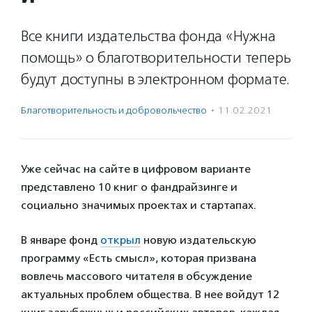
Все книги издательства фонда «Нужна
помощь» о благотворительности теперь
будут доступны в электронном формате.
Благотвори­тель­ность и доброволь­чест­во
·
11.02.2021
Уже сейчас на сайте в цифровом варианте
представлено 10 книг о фандрайзинге и
социально значимых проектах и стартапах.
В январе фонд
открыл
новую издательскую
программу «Есть смысл», которая призвана
вовлечь массового читателя в обсуждение
актуальных проблем общества. В нее войдут 12