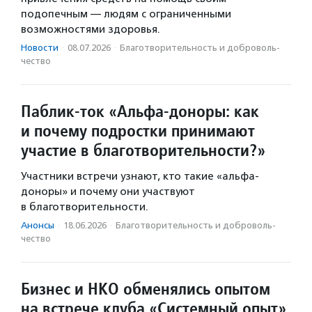
подопечным — людям с ограниченными
возможностями здоровья.
Новости
·
08.07.2026
·
Благотвори­тель­ность и доброволь­
чест­во
Паблик-ток «Альфа-доноры: как
и почему подростки принимают
участие в благотворительности?»
Участники встречи узнают, кто такие «альфа-
доноры» и почему они участвуют
в благотворительности.
Анонсы
·
18.06.2026
·
Благотвори­тель­ность и доброволь­
чест­во
Бизнес и НКО обменялись опытом
на встрече клуба «Системный опыт»