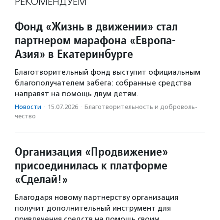
РЕКОМЕНДУЕМ
Фонд «Жизнь в движении» стал
партнером марафона «Европа-
Азия» в Екатеринбурге
Благотворительный фонд выступит официальным
благополучателем забега: собранные средства
направят на помощь двум детям.
Новости
·
15.07.2026
·
Благотвори­тель­ность и доброволь­
чест­во
Организация «Продвижение»
присоединилась к платформе
«Сделай!»
Благодаря новому партнерству организация
получит дополнительный инструмент для
привлечения средств на помощь своим