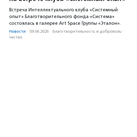
Встреча Интеллектуального клуба «Системный
опыт» Благотворительного фонда «Система»
состоялась в галерее Art Space Группы «Эталон».
Новости
·
09.06.2026
·
Благотвори­тель­ность и доброволь­
чест­во