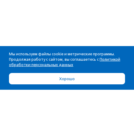
Мы используем файлы cookie и метрические программы.
Продолжая работу с сайтом, вы соглашаетесь с
Политикой
обработки персональных данных
Хорошо