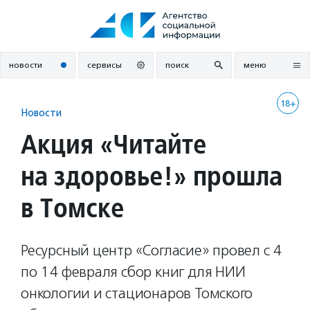
Перейти
к
содержанию
новости
сервисы
поиск
меню
18+
Новости
Акция «Читайте
на здоровье!» прошла
в Томске
Ресурсный центр «Согласие» провел с 4
по 14 февраля сбор книг для НИИ
онкологии и стационаров Томского