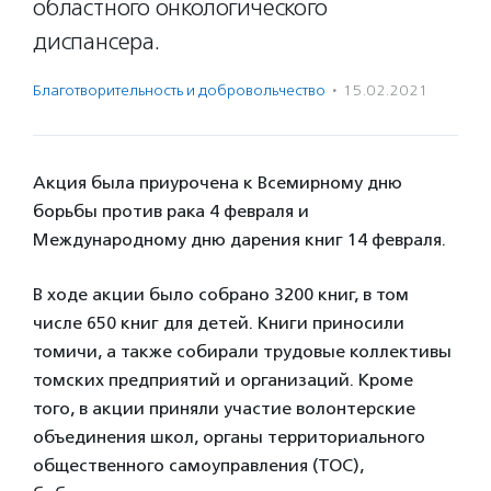
областного онкологического
диспансера.
Благотвори­тель­ность и доброволь­чест­во
·
15.02.2021
Акция была приурочена к Всемирному дню
борьбы против рака 4 февраля и
Международному дню дарения книг 14 февраля.
В ходе акции было собрано 3200 книг, в том
числе 650 книг для детей. Книги приносили
томичи, а также собирали трудовые коллективы
томских предприятий и организаций. Кроме
того, в акции приняли участие волонтерские
объединения школ, органы территориального
общественного самоуправления (ТОС),