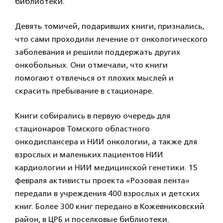
библиотеки.
Девять томичей, подаривших книги, признались,
что сами проходили лечение от онкологического
заболевания и решили поддержать других
онкобольных. Они отмечали, что книги
помогают отвлечься от плохих мыслей и
скрасить пребывание в стационаре.
Книги собирались в первую очередь для
стационаров Томского областного
онкодиспансера и НИИ онкологии, а также для
взрослых и маленьких пациентов НИИ
кардиологии и НИИ медицинской генетики. 15
февраля активисты проекта «Розовая лента»
передали в учреждения 400 взрослых и детских
книг. Более 300 книг передано в Кожевниковский
район, в ЦРБ и поселковые библиотеки.