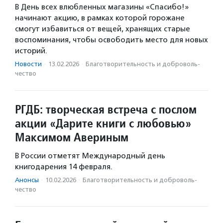
В День всех влюбленных магазины «Спасибо!»
начинают акцию, в рамках которой горожане
смогут избавиться от вещей, хранящих старые
воспоминания, чтобы освободить место для новых
историй.
Новости
·
13.02.2026
·
Благотвори­тель­ность и доброволь­
чест­во
РГДБ: творческая встреча с послом
акции «Дарите книги с любовью»
Максимом Авериным
В России отметят Международный день
книгодарения 14 февраля.
Анонсы
·
10.02.2026
·
Благотвори­тель­ность и доброволь­
чест­во