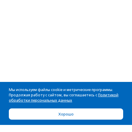
Мы используем файлы cookie и метрические программы.
Продолжая работу с сайтом, вы соглашаетесь с
Политикой
обработки персональных данных
Хорошо